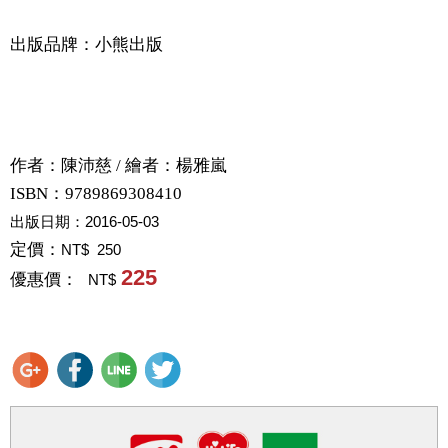
出版品牌：小熊出版
作者：
陳沛慈 / 繪者：楊雅嵐
ISBN：9789869308410
出版日期：
2016-05-03
定價：
NT$ 250
225
優惠價：
NT$