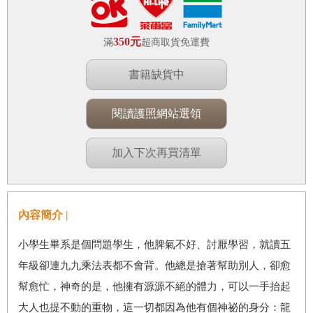
350元
滿
超商取貨免運費
書籍缺貨中
閱讀護照網站選領
加入下次再買清單
內容簡介 |
小學生畢系是個問題學生，他脾氣不好、討厭學習，就讀五
年級卻連九九乘法表都不會背。他總是搶著幫助別人，卻愈
幫愈忙，神奇的是，他擁有源源不絕的體力，可以一手抬起
大人也提不動的重物­­­­，這一切都因為他有個神祕的身分：龍