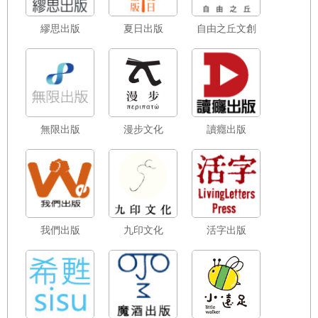
繆思出版
夏日出版
自由之丘文創
無限出版
漫步文化
讀癮出版
我們出版
九印文化
活字出版