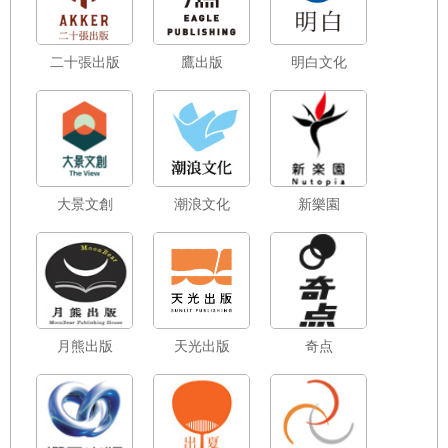
二十張出版
鷹出版
明白文化
大景文創
潮浪文化
新樂園
月熊出版
天光出版
奇点