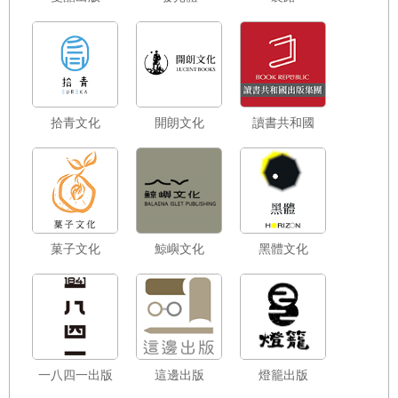
拾青文化
開朗文化
讀書共和國
菓子文化
鯨嶼文化
黑體文化
一八四一出版
這邊出版
燈籠出版