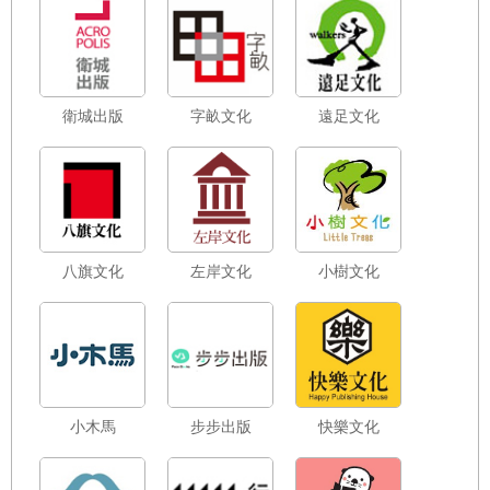
衛城出版
字畝文化
遠足文化
八旗文化
左岸文化
小樹文化
小木馬
步步出版
快樂文化