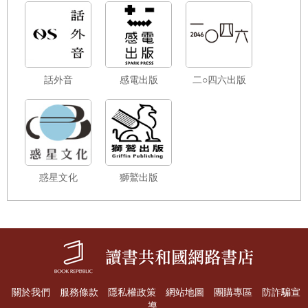
話外音
感電出版
二○四六出版
惑星文化
獅鷲出版
關於我們
服務條款
隱私權政策
網站地圖
團購專區
防詐騙宣
導