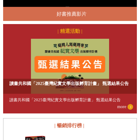
生存遊戲9：電光石火！明欺暗
騙的狼人遊戲》 ‧《狼人生存遊
戲10：心有靈犀！無人島上的狼
好書推薦影片
人遊戲》 ‧《狼人生存遊戲11：
背水一戰！諸神召喚的狼人遊戲
【上集】》 ‧《狼人生存遊戲
| 精選活動 |
12：背水一戰！諸神召喚的狼人
遊戲【下集】》 ‧《狼人生存遊
戲13：疑神疑鬼！水都的狼人遊
戲》 ‧《狼人生存遊戲14：暗中
摸索！小學校園的狼人遊戲》 ‧
《狼人生存遊戲15：異想天開！
雨天的狼人遊戲》
讀書共和國「2025臺灣紀實文學出版孵育計畫」 甄選結果公告
讀書共和國「2025臺灣紀實文學出版孵育計畫」 甄選結果公告
more
| 暢銷排行榜 |