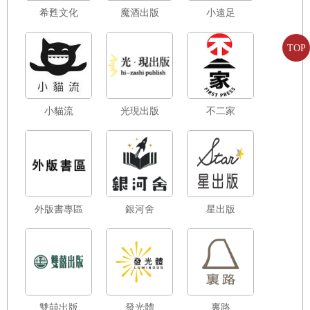
希甦文化
魔酒出版
小遠足
TOP
小貓流
光現出版
不二家
外版書專區
銀河舍
星出版
雙囍出版
發光體
裏路