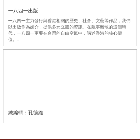
一八四一出版
一八四一主力發行與香港相關的歷史、社會、文藝等作品，我們
以出版作為媒介，提供多元立體的資訊。在飄零離散的這個時
代，一八四一更要在台灣的自由空氣中，講述香港的核心價
值。...
總編輯：孔德維