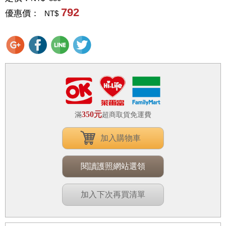
792
優惠價：
NT$
350元
滿
超商取貨免運費
加入購物車
閱讀護照網站選領
加入下次再買清單