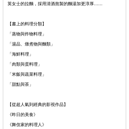
英女士的拉麵，採用清酒熬製的麵湯加更淳厚……
【書上的料理分類】
「蒸物與炸物料理」
「湯品、燉煮物與麵類」
「海鮮料理」
「肉類與蛋料理」
「米飯與蔬菜料理」
「甜點與茶」
【從超人氣到經典的影視作品】
《昨日的美食》
《舞伎家的料理人》