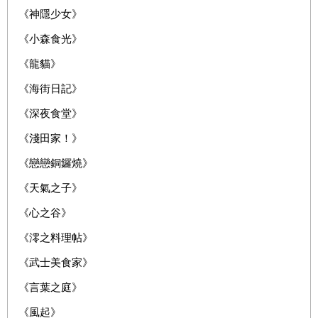
《神隱少女》
《小森食光》
《龍貓》
《海街日記》
《深夜食堂》
《淺田家！》
《戀戀銅鑼燒》
《天氣之子》
《心之谷》
《澪之料理帖》
《武士美食家》
《言葉之庭》
《風起》