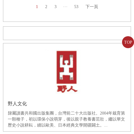
1
2
3
···
53
下一頁
TOP
野人文化
隸屬讀書共和國出版集團，台灣前二十大出版社。2004年栽育第
一顆種子，初以環保小說萌芽，後以親子教養書茁壯，繼以華文
歷史小說耕耘，續以歐美、日本經典文學開疆闢土。...