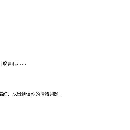
什麼書籍
……
偏好、找出觸發你的情緒開關，