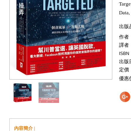
Targe
Data,
出版
作者
譯者
ISBN
出版
定價
優惠
內容簡介 |