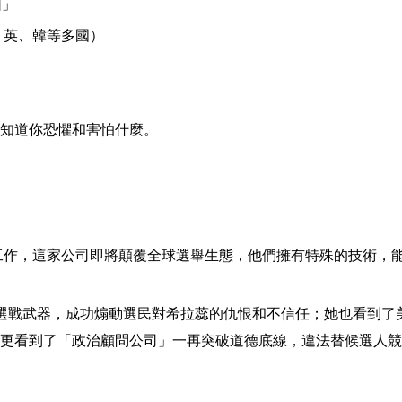
圖」
、英、韓等多國）
知道你恐懼和害怕什麼。
工作，這家公司即將顛覆全球選舉生態，他們擁有特殊的技術，
選戰武器，成功煽動選民對希拉蕊的仇恨和不信任；她也看到了
更看到了「政治顧問公司」一再突破道德底線，違法替候選人競