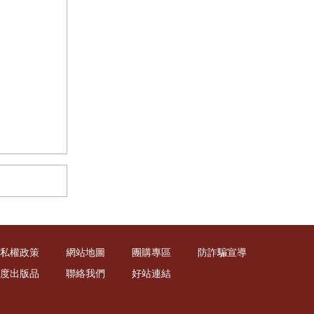
私權政策
網站地圖
團購專區
防詐騙宣導
度出版品
聯絡我們
好站連結