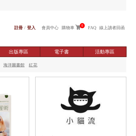
0
註冊
/
登入
會員中心
購物車
FAQ
線上讀者回函
出版專區
電子書
活動專區
海洋圖書館
紅花