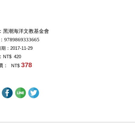
：
黑潮海洋文教基金會
：9789869333665
日期：
2017-11-29
：
NT$ 420
378
價：
NT$