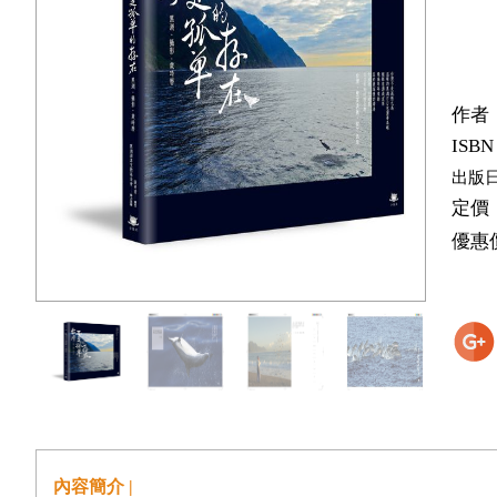
作者
ISBN
出版
定價
優惠
內容簡介 |