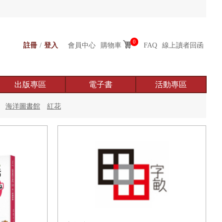
0
註冊
/
登入
會員中心
購物車
FAQ
線上讀者回函
出版專區
電子書
活動專區
海洋圖書館
紅花