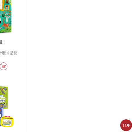
裡！
什麼才是藝
。
TOP