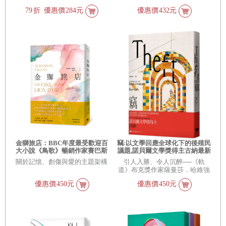
允許自己犯錯，接受情緒的流
79
折
優惠價
284元
優惠價
432元
動。
金獅旅店：BBC年度最受歡迎百
竊:以文學回應全球化下的後殖民
大小說《鳥歌》暢銷作家賽巴斯
議題,諾貝爾文學獎得主古納最新
欽．福克斯成名作
長篇小說
關於記憶、創傷與愛的主題架構
引人入勝、令人沉醉──《軌
道》布克獎作家薩曼莎．哈維強
力推薦！
優惠價
450元
優惠價
450元