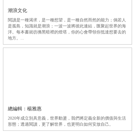
潮浪文化
閱讀是一種渴求，是一種想望，是一種自然而然的能力；倘若人
是孤島，知識就是潮浪；一波一波將彼此連結，匯聚起世界的海
洋。每本書就彷彿黑暗裡的燈塔，你的心會帶領你抵達想要去的
地方。...
總編輯：楊雅惠
2020年成立別具意義，世界動盪，我們將定義全新的價值與生活
形態；透過閱讀，更了解世界，也更明白如何安放自己。