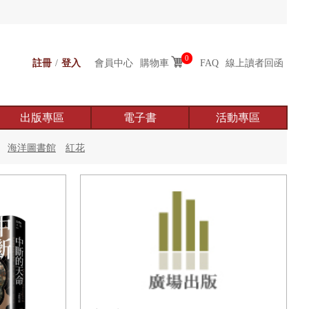
0
註冊
/
登入
會員中心
購物車
FAQ
線上讀者回函
出版專區
電子書
活動專區
海洋圖書館
紅花