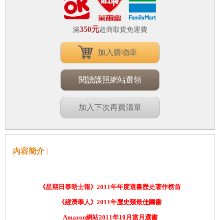
350元
滿
超商取貨免運費
加入購物車
閱讀護照網站選領
加入下次再買清單
內容簡介 |
《星期日泰晤士報》2011年年度選書歷史著作榜首
《經濟學人》2011年歷史類最佳圖書
Amazon網站2011年10月當月選書