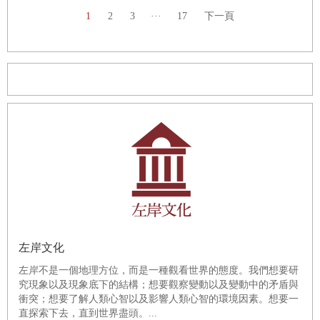
1
2
3
···
17
下一頁
左岸文化
左岸不是一個地理方位，而是一種觀看世界的態度。我們想要研
究現象以及現象底下的結構；想要觀察變動以及變動中的矛盾與
衝突；想要了解人類心智以及影響人類心智的環境因素。想要一
直探索下去，直到世界盡頭。...