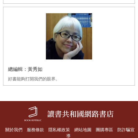
總編輯：黃秀如
好書能夠打開我們的眼界。
關於我們
服務條款
隱私權政策
網站地圖
團購專區
防詐騙宣
導