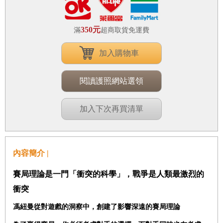
350元
滿
超商取貨免運費
加入購物車
閱讀護照網站選領
加入下次再買清單
內容簡介 |
賽局理論是一門「衝突的科學」，戰爭是人類最激烈的
衝突
馮紐曼從對遊戲的洞察中，創建了影響深遠的賽局理論