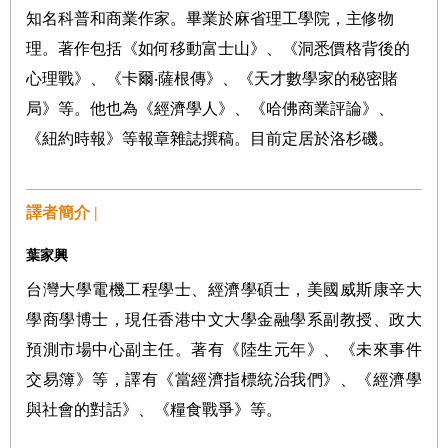
知名科普和商業作家。畢業於麻省理工學院，主修物
理。著作包括《如何移動富士山》、《洞悉價格背後的
心理戰》、《卡爾‧薩根傳》、《天才數學家的秘密賭
局》等。他也為《經濟學人》、《哈佛商業評論》、
《紐約時報》等報章雜誌撰稿。目前定居於洛杉磯。
譯者簡介 |
葉家興
台灣大學電機工程學士、經濟學碩士，美國威斯康辛大
學商學博士，現任香港中文大學金融學系副教授、政大
預測市場中心副主任。著有《陸生元年》、《未來事件
交易簿》等，譯有《當經濟指標統治我們》、《經濟學
與社會的對話》、《糧食戰爭》等。