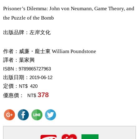
Prisoner’s Dilemma: John von Neumann, Game Theory, and
the Puzzle of the Bomb
出版品牌：左岸文化
作者：
威廉・龐士東 William Poundstone
譯者：
葉家興
ISBN：9789865727963
出版日期：
2019-06-12
定價：
NT$ 420
378
優惠價：
NT$