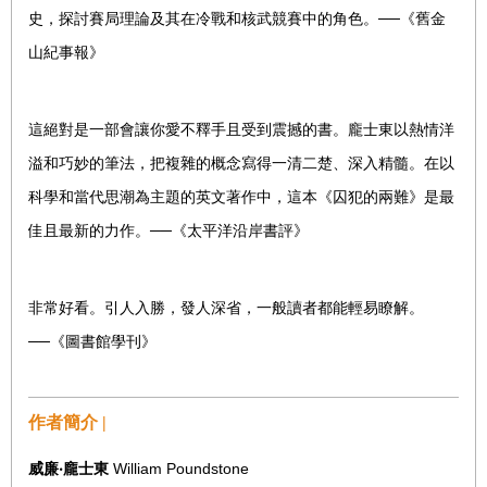
史，探討賽局理論及其在冷戰和核武競賽中的角色。──《舊金
山紀事報》
這絕對是一部會讓你愛不釋手且受到震撼的書。龐士東以熱情洋
溢和巧妙的筆法，把複雜的概念寫得一清二楚、深入精髓。在以
科學和當代思潮為主題的英文著作中，這本《囚犯的兩難》是最
佳且最新的力作。──《太平洋沿岸書評》
非常好看。引人入勝，發人深省，一般讀者都能輕易瞭解。
──《圖書館學刊》
作者簡介 |
威廉‧龐士東
William Poundstone