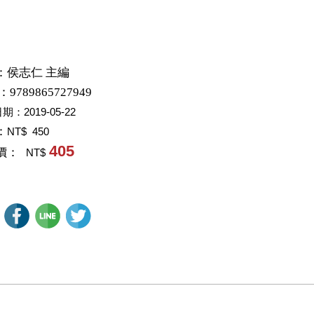
：
侯志仁 主編
：9789865727949
日期：
2019-05-22
：
NT$ 450
405
價：
NT$