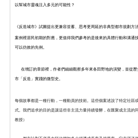
以幫城市靈魂注入多元的可能性？
《反造城市》試圖提出更兼容並蓄、思考更周延的非典型都市規劃方
案例裡居民初期的對應，更值得我們參考的是後來的具體行動和溝通
可以仿效的先例。
在增訂的章節裡，作者們細細觀察多年來各田野地的演變，並從歷
市「反造」實踐的微型史。
每個故事都是一種行動，一種動員的技術。這些個案述說了特定社區
式。我們追求的目的是讓這些非主流力量持續發酵，在匯聚成主流的
教授）