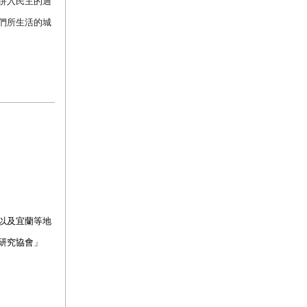
併入民主的過
們所生活的城
以及宜蘭等地
研究協會」