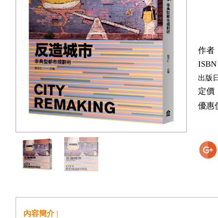
作者
ISBN
出版
定價
優惠
內容簡介 |