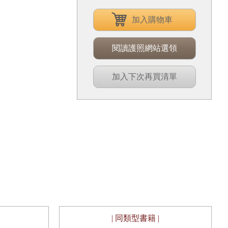
加入購物車
閱讀護照網站選領
加入下次再買清單
| 同類型書籍 |