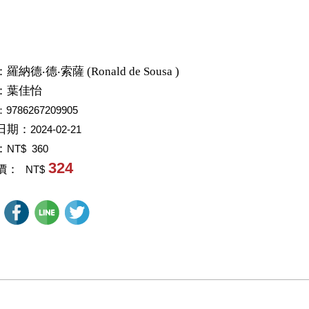
：
羅納德‧德‧索薩 (Ronald de Sousa )
：
葉佳怡
：9786267209905
日期：
2024-02-21
：
NT$ 360
324
價：
NT$