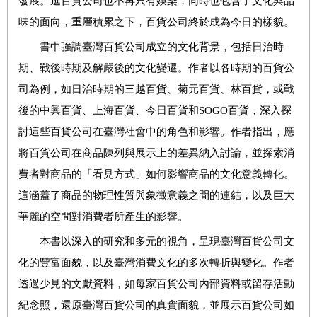
發展。逛百貨公司也不再只有娛樂，同時也包含了文化與品
味的面向，重層積累之下，百貨公司終於成為今日的樣貌。
書中強調臺灣百貨公司成立的文化背景，包括日治時
期、戰後時期及解嚴後的文化變遷。作者以各時期的百貨公
司為例，如日治時期的三越百貨、菊元百貨、林百貨，或戰
後的中興百貨、上海百貨、今日百貨和SOGO百貨，深入探
討這些百貨公司在臺灣社會中的角色和影響。作者指出，應
將百貨公司在商品陳列與展示上的差異納入討論，並探索消
費者對商品的「看見方式」如何影響商品的文化意義轉化。
這涵蓋了商品的物理性質與象徵意義之間的連結，以及巨大
華麗的空間對消費者所產生的影響。
本書以深入的研究和多元的視角，呈現臺灣百貨公司文
化的豐富面貌，以及臺灣消費文化的多次轉折與變化。作者
透過少見的文獻資料，如每家百貨公司內部資料或留存活動
紀念照，還原臺灣百貨公司的真實面貌，並展示百貨公司如