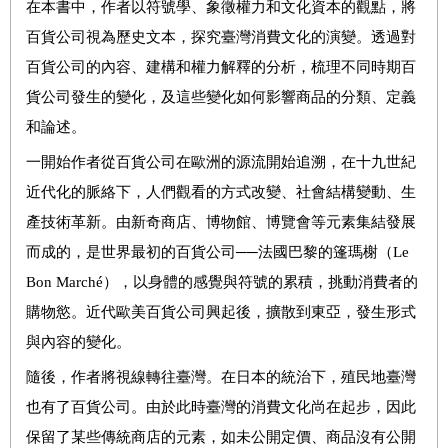
在本書中，作者以符號學、象徵權力和文化資本的觀點，將
百貨公司視為歷史文本，探究臺灣消費文化的演變。透過對
百貨公司的內容、建構和權力解釋的分析，梳理不同時期百
貨公司發生的變化，及這些變化如何影響商品的分類、定義
和論述。
一開始作者從百貨公司在歐洲的源流開始追溯，在十九世紀
近代化的脈絡下，人們觀看的方式改變、社會結構變動、生
產技術革新。由新奇商店、博物館、博覽會等元素集結發展
而成的，是世界最初的百貨公司──法國巴黎的篷瑪榭（Le
Bon Marché），以身體的感覺與符號的累積，挑動消費者的
購物慾。近代歐美百貨公司興起後，擴散到東亞，發生形式
與內容的變化。
隨後，作者將視線轉往臺灣。在日本的統治下，殖民地臺灣
也有了百貨公司。由於此時臺灣的消費文化尚在起步，因此
保留了某些傳統商店的元素，如未公開定價、商品沒有公開