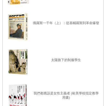
俄羅斯一千年（上）：從基輔羅斯到革命爆發
太陽旗下的制服學生
我們都應該是女性主義者 (歐美學校指定教學
用書)