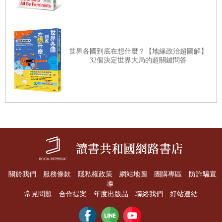
世界各國到底在想什麼？【地緣政治超圖解】
32個決定世界大局的超關鍵問答
關於我們
服務條款
隱私權政策
網站地圖
團購專區
防詐騙宣
導
常見問題
合作提案
年度出版品
聯絡我們
好站連結