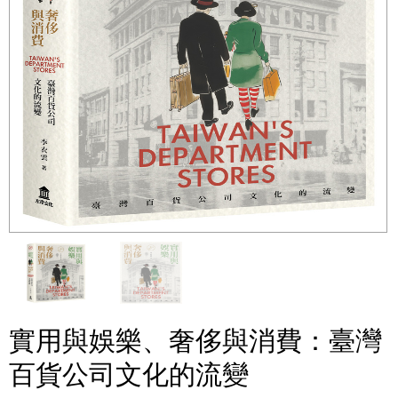
實用與娛樂、奢侈與消費：臺灣
百貨公司文化的流變