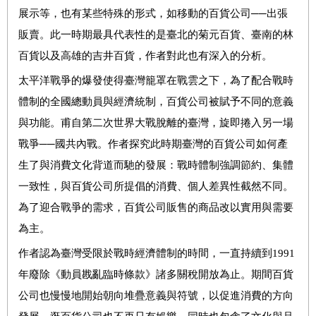
展示等，也有某些特殊的形式，如移動的百貨公司──出張
販賣。此一時期最具代表性的是臺北的菊元百貨、臺南的林
百貨以及高雄的吉井百貨，作者對此也有深入的分析。
太平洋戰爭的爆發使得臺灣籠罩在戰雲之下，為了配合戰時
體制的全國總動員與經濟統制，百貨公司被賦予不同的意義
與功能。甫自第二次世界大戰脫離的臺灣，旋即捲入另一場
戰爭──國共內戰。作者探究此時期臺灣的百貨公司如何產
生了與消費文化背道而馳的發展：戰時體制強調節約、集體
一致性，與百貨公司所提倡的消費、個人差異性截然不同。
為了迎合戰爭的需求，百貨公司販售的商品改以實用與需要
為主。
作者認為臺灣受限於戰時經濟體制的時間，一直持續到1991
年廢除《動員戡亂臨時條款》諸多關稅開放為止。期間百貨
公司也慢慢地開始朝向堆疊意義與符號，以促進消費的方向