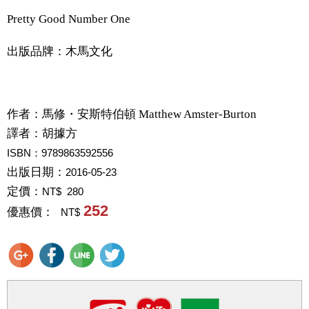
Pretty Good Number One
出版品牌：木馬文化
作者：
馬修・安斯特伯頓 Matthew Amster-Burton
譯者：
胡據方
ISBN：9789863592556
出版日期：
2016-05-23
定價：
NT$ 280
252
優惠價：
NT$