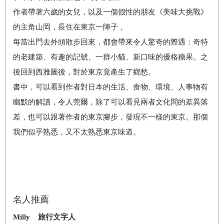
作者帶著六歲的女兒，以及一個假性的朋友《美味大挑戰》
的主角山岡，長住在東京一陣子，
每當出門去外頭散步回來，都會帶來令人驚奇的際遇：奇特
的老建築、有趣的記號、一群小貓、新口味的優格糖果。之
後回到西雅圖後，對於東京竟產生了鄉愁。
書中，可以看到作者對日本的生活、食物、環境、人事物有
幽默的解讀，令人莞爾，除了可以看見兩者文化間的差異落
差，也可以跟著作者的東京腳步，發現不一樣的東京。那個
我們似乎熟悉，又不太熟悉東京味道。
名人推薦
Milly 旅行文字人