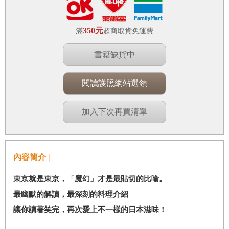
350元
滿
超商取貨免運費
書籍缺貨中
閱讀護照網站選領
加入下次再買清單
內容簡介 |
東京就是東京，「魔幻」才是最貼切的比喻。
最幽默的解讀，最深刻的料理介紹
讓你讀著笑完，再次愛上不一樣的日本滋味！