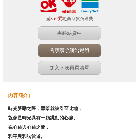
350元
滿
超商取貨免運費
書籍缺貨中
閱讀護照網站選領
加入下次再買清單
內容簡介 |
時光脈動之際，黑暗就被引至此地，
就像是時光具有一顆跳動的心臟。
在心跳與心跳之間，
和平與和諧當道。