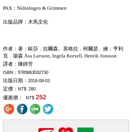
PAX：Nidstången & Grimmen
出版品牌：木馬文化
作者：
著：歐莎．拉爾森、英格拉．柯爾瑟、繪：亨利
克．揚森 Åsa Larsson, Ingela Korsell, Henrik Jonsson
譯者：
陳靜芳
ISBN：9789863592730
出版日期：
2016-08-03
定價：
NT$ 280
252
優惠價：
NT$