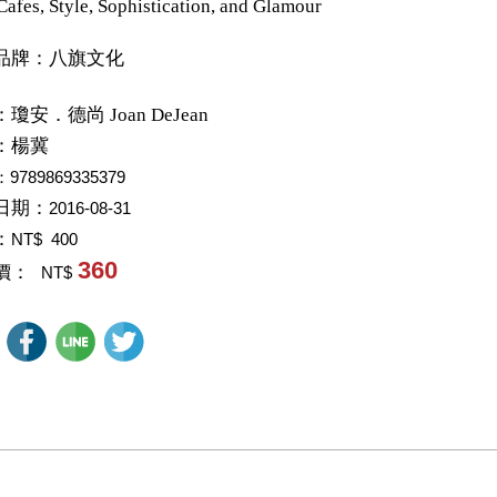
Cafes, Style, Sophistication, and Glamour
品牌：八旗文化
：
瓊安．德尚 Joan DeJean
：
楊冀
：9789869335379
日期：
2016-08-31
：
NT$ 400
360
價：
NT$