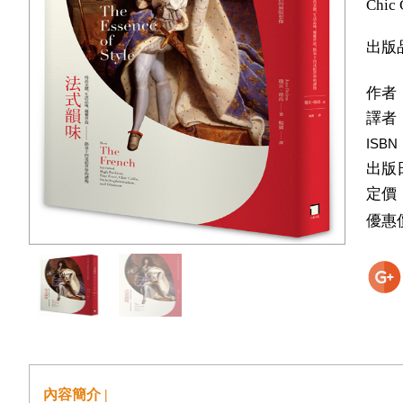
Chic 
出版
作者
譯者
ISBN
出版
定價
優惠
內容簡介 |