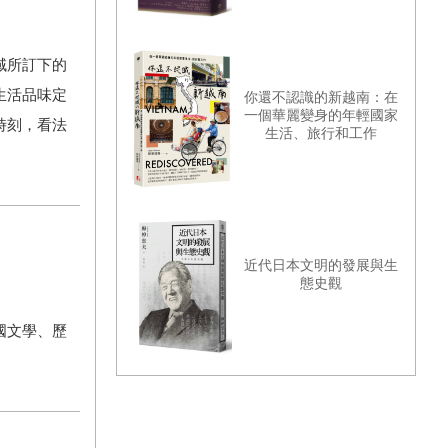
域所訂下的
生活品味定
你還不認識的新越南：在
一個華麗變身的年輕國家
時刻，看法
生活、旅行和工作
近代日本文明的發展與生
態史觀
國文學、歷