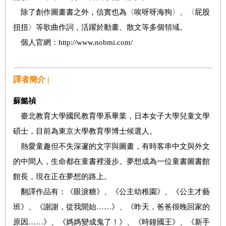
除了創作圖畫書之外，信實也為〈唉呀呀海狗〉、〈屁股
扭扭〉等歌曲作詞，活躍於動畫、散文等多個領域。
個人官網：http://www.nobmi.com/
譯者簡介 |
蘇懿禎
臺北教育大學國民教育學系畢業，日本女子大學兒童文學
碩士，目前為東京大學教育學博士候選人。
熱愛童趣但不失深邃的文字與圖畫，有時客串中文與外文
的中間人，生命都在童書裡漫步。夢想成為一位童書圖書館
館長，現在正在夢想的路上。
翻譯作品有：《眼淚糖》、《公主幼稚園》、《公主才藝
班》、《謝謝，從我開始……》、《昨天，爸爸很晚回家的
原因……》、《媽媽變成鬼了！》、《時鐘國王》、《新手