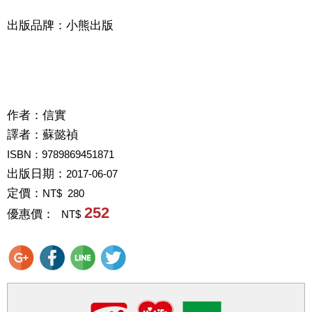
出版品牌：小熊出版
作者：
信實
譯者：
蘇懿禎
ISBN：9789869451871
出版日期：
2017-06-07
定價：
NT$ 280
252
優惠價：
NT$