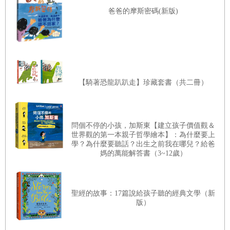
爸爸的摩斯密碼(新版)
【騎著恐龍趴趴走】珍藏套書（共二冊）
問個不停的小孩，加斯東【建立孩子價值觀＆
世界觀的第一本親子哲學繪本】：為什麼要上
學？為什麼要聽話？出生之前我在哪兒？給爸
媽的萬能解答書（3~12歲）
聖經的故事：17篇說給孩子聽的經典文學（新
版）