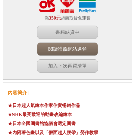
350元
滿
超商取貨免運費
書籍缺貨中
閱讀護照網站選領
加入下次再買清單
內容簡介 |
★日本超人氣繪本作家信實暢銷作品
★NHK最受歡迎的動畫改編繪本
★日本全國圖書館協議會選定圖書
★內附著色畫以及「假面超人腰帶」勞作教學