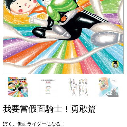
我要當假面騎士！勇敢篇
ぼく、仮面ライダーになる！