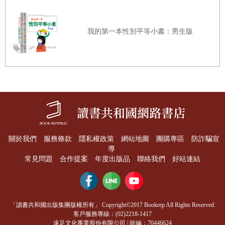
我的第一本性別平等小書：男生版
關於我們
服務條款
隱私權政策
網站地圖
團購專區
防詐騙宣
導
常見問題
合作提案
年度出版品
聯絡我們
好站連結
「讀書共和國出版集團版權所有」 Copyright©2017 Bookrep All Rights Reserved.
客戶服務專線：(02)2218-1417
遠足文化事業股份有限公司 | 統編：70446624