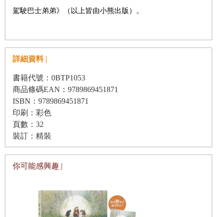
駕駛巴士弟弟》（以上皆由小熊出版）。
詳細資料 |
書籍代號：0BTP1053
商品條碼EAN：9789869451871
ISBN：9789869451871
印刷：彩色
頁數：32
裝訂：精裝
你可能感興趣 |