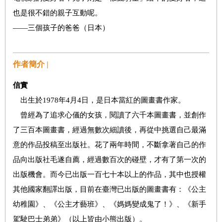
也是很不錯的親子互動呢。
——三個孩子的爸爸（日本）
作者簡介 |
信實
出生於1978年4月4日，是日本當紅的圖畫書作家。
曾經為了追求心儀的女孩，閱讀了六千本圖畫書，並創作
了三百本圖畫書，經過無數次細讀後，再從中挑選自己最滿
意的作品投稿至出版社。花了兩年時間，不斷拿著自己的作
品向出版社毛遂自薦，經過數百次的碰壁，才有了第一次的
出版機會。而今已出版一百七十本以上的作品，其中也授權
其他國家翻譯出版，目前在臺灣已出版的圖畫書有：《公主
幼稚園》、《公主才藝班》、《媽媽變成鬼了！》、《新手
駕駛巴士弟弟》（以上皆由小熊出版）。