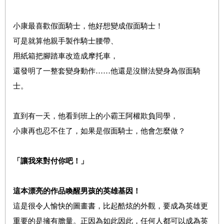
小康最喜歡假面騎士，他好想變成假面騎士！
可是就算他親手製作騎士腰帶、
用紙箱把腳踏車改造成摩托車，
還發明了一整套變身動作……他還是沒辦法變身為假面騎
士。
直到有一天，他看到班上的小霸王阿權欺負同學，
小康再也忍不住了，如果是假面騎士，他會怎麼做？
「讓我來對付你吧！」
這本漂亮的作品喚醒男孩的英雄基因！
這是很令人愉快的圖畫書，比起酷炫的外觀，要成為英雄更
重要的是擁有膽量。正因為如此因此，任何人都可以成為英