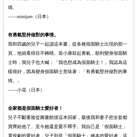
雄。
——mintjam（日本）
有勇氣堅持做對的事情。
我和四歲的兒子一起讀這本書，從各種假面騎士出現的那一
頁，他就看得目不轉睛。當小康鼓起勇氣，順利變身假面騎
士時，我兒子也大喊：「我也想成為假面騎士！」我認為這
樣很好，因為變身假面騎士意味著：「有勇氣堅持做對的事
情。」
——小花（日本）
全家都是假面騎士愛好者！
兒子不斷重複從圖書館借這本回家，最後我和妻子把全套都
買齊給他了。至今她還是愛不釋手。我自己是「假面騎士」
電視劇的愛好者，兒子則是「假面騎士」繪本的愛好者，這