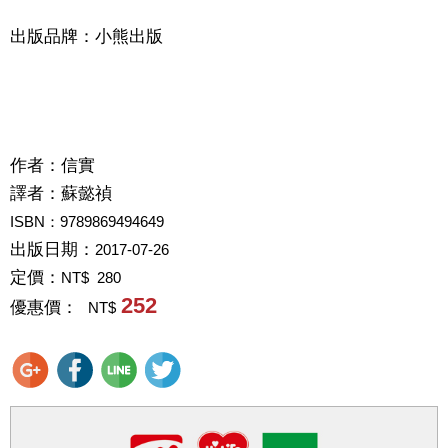
出版品牌：小熊出版
作者：
信實
譯者：
蘇懿禎
ISBN：9789869494649
出版日期：
2017-07-26
定價：
NT$ 280
252
優惠價：
NT$