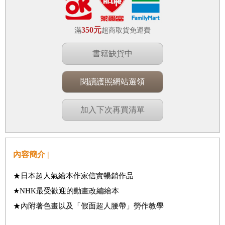
350元
滿
超商取貨免運費
書籍缺貨中
閱讀護照網站選領
加入下次再買清單
內容簡介 |
★日本超人氣繪本作家信實暢銷作品
★NHK最受歡迎的動畫改編繪本
★內附著色畫以及「假面超人腰帶」勞作教學