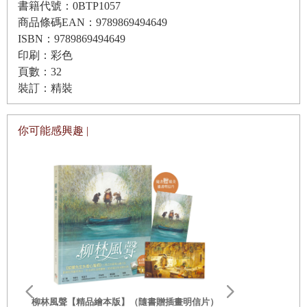
書籍代號：0BTP1057
商品條碼EAN：9789869494649
ISBN：9789869494649
印刷：彩色
頁數：32
裝訂：精裝
你可能感興趣 |
李歐‧李奧尼
親子共讀引導
柳林風聲【精品繪本版】（隨書贈插畫明信片）