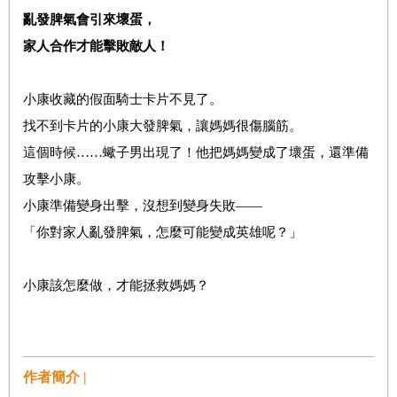
亂發脾氣會引來壞蛋，
家人合作才能擊敗敵人！
小康收藏的假面騎士卡片不見了。
找不到卡片的小康大發脾氣，讓媽媽很傷腦筋。
這個時候……蠍子男出現了！他把媽媽變成了壞蛋，還準備
攻擊小康。
小康準備變身出擊，沒想到變身失敗——
「你對家人亂發脾氣，怎麼可能變成英雄呢？」
小康該怎麼做，才能拯救媽媽？
作者簡介 |