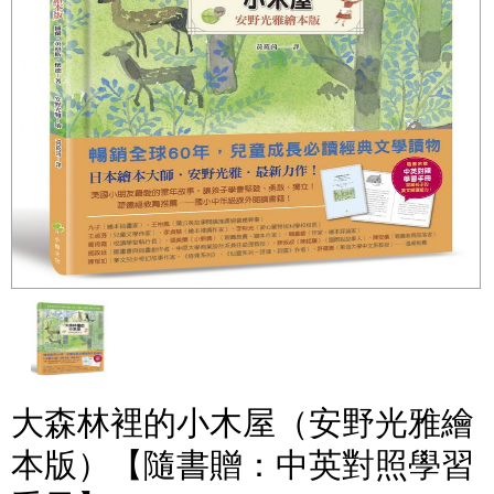
大森林裡的小木屋（安野光雅繪
本版）【隨書贈：中英對照學習