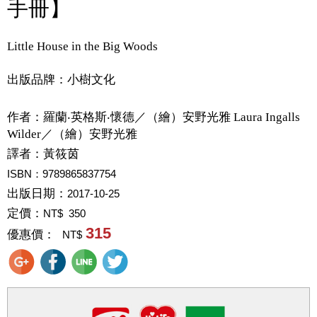
手冊】
Little House in the Big Woods
出版品牌：小樹文化
作者：
羅蘭‧英格斯‧懷德／（繪）安野光雅 Laura Ingalls
Wilder／（繪）安野光雅
譯者：
黃筱茵
ISBN：9789865837754
出版日期：
2017-10-25
定價：
NT$ 350
315
優惠價：
NT$