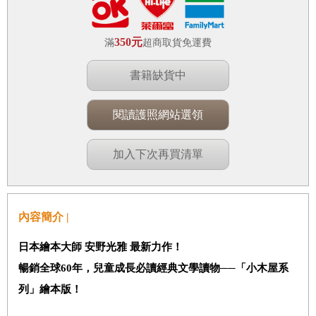
350元
滿
超商取貨免運費
書籍缺貨中
閱讀護照網站選領
加入下次再買清單
內容簡介 |
日本繪本大師 安野光雅 最新力作！
暢銷全球60年，兒童成長必讀經典文學讀物──「小木屋系
列」繪本版！