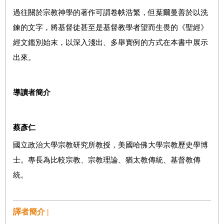
過往關於宗教神學的著作可謂卷帙浩繁，但葉爾曼善於以洗
鍊的文字，將基督徒甚至是基督教學者望而生畏的《聖經》
經文鑑別始末，以深入淺出、多舉實例的方式在本書中展示
出來。
導讀者簡介
蔡彥仁
國立政治大學宗教研究所教授，美國哈佛大學宗教歷史學博
士。專長為比較宗教、宗教理論、猶太教傳統、基督教傳
統。
譯者簡介 |