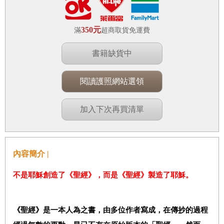
350元
滿
超商取貨免運費
書籍缺貨中
閱讀護照網站選領
加入下次再買清單
內容簡介 |
不是耶穌創造了《聖經》，而是《聖經》製造了耶穌。
《聖經》是一本人為之書，由多位作者寫成，在傳抄的過程