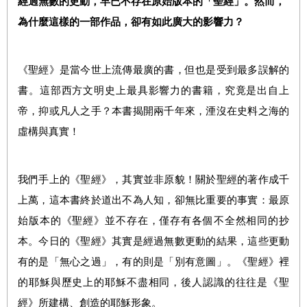
經過無數的更動，早已不存在原始版本的「聖經」。然而，
為什麼這樣的一部作品，卻有如此廣大的影響力？
《聖經》是當今世上流傳最廣的書，但也是受到最多誤解的
書。這部西方文明史上最具影響力的書籍，究竟是出自上
帝，抑或凡人之手？本書揭開兩千年來，湮沒在史料之海的
虛構與真實！
我們手上的《聖經》，其實並非原貌！關於聖經的著作成千
上萬，這本書終於道出不為人知，卻無比重要的事實：最原
始版本的《聖經》並不存在，僅存有各個不全然相同的抄
本。今日的《聖經》其實是經過無數更動的結果，這些更動
有的是「無心之過」，有的則是「別有意圖」。《聖經》裡
的耶穌與歷史上的耶穌不盡相同，後人認識的往往是《聖
經》所建構、創造的耶穌形象。