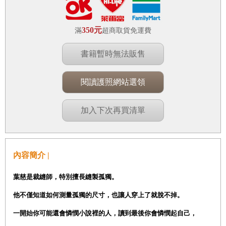
350元
滿
超商取貨免運費
書籍暫時無法販售
閱讀護照網站選領
加入下次再買清單
內容簡介 |
葉慈是裁縫師，特別擅長縫製孤獨。
他不僅知道如何測量孤獨的尺寸，也讓人穿上了就脫不掉。
一開始你可能還會憐憫小說裡的人，讀到最後你會憐憫起自己，