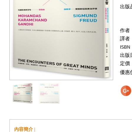
出版
作者
譯者
ISBN
出版
定價
優惠
內容簡介 |