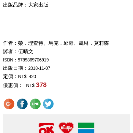
出版品牌：大家出版
作者：
榮．理查特、馬克．邱奇、凱琳．莫莉森
譯者：
伍晴文
ISBN：9789869706919
出版日期：
2018-11-07
定價：
NT$ 420
378
優惠價：
NT$