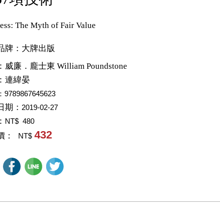
less: The Myth of Fair Value
品牌：大牌出版
：
威廉．龐士東 William Poundstone
：
連緯晏
：9789867645623
日期：
2019-02-27
：
NT$ 480
432
價：
NT$