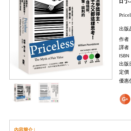
Price
出版
作者
譯者
ISBN
出版
定價
優惠
內容簡介 |