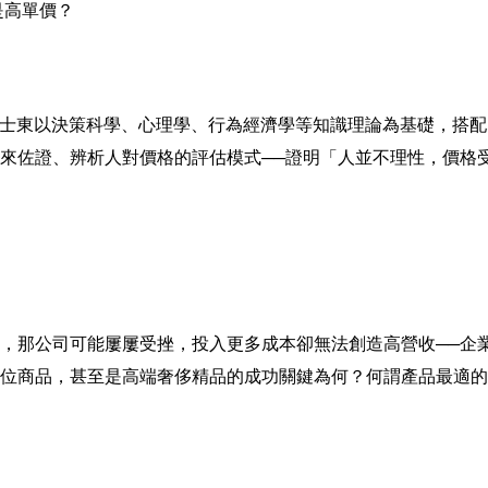
是高單價？
士東以決策科學、心理學、行為經濟學等知識理論為基礎，搭配
來佐證、辨析人對價格的評估模式──證明「人並不理性，價格
，那公司可能屢屢受挫，投入更多成本卻無法創造高營收──企
位商品，甚至是高端奢侈精品的成功關鍵為何？何謂產品最適的