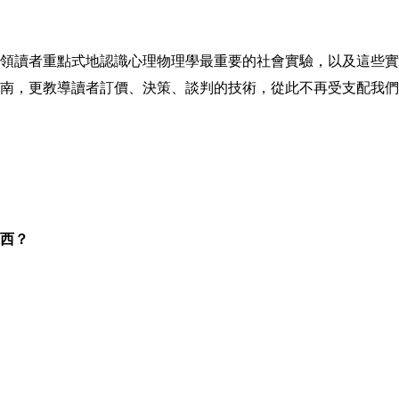
領讀者重點式地認識心理物理學最重要的社會實驗，以及這些實
南，更教導讀者
訂價、決策、談判
的技術，從此不再受支配我們
西？