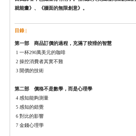
就能畫》、《牆面的無限創意》。
目錄 |
第一部 商品訂價的過程，充滿了狡猾的智慧
1
一杯290萬美元的咖啡
2 操控消費者其實不難
3 開價的技術
第二部 價格不是數學，而是心理學
4
感知能夠測量
5 感知的錯覺
6 對比的影響
7 金錢心理學