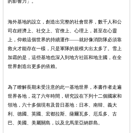
的影響力」。
海外基地的設立，創造出完整的社會世界，數千人和公
司在經濟上、社交上、官僚上、心理上，甚至在心靈
上，仰賴這個世界的持續運作——就好像消防隊必須靠
救火才能存在一樣，只是軍隊的規模大出太多了。雪上
加霜的是，這些基地也深入到地方社區和地主國，在全
世界創造出更多的依賴。
為了瞭解長期未受注意的此一基地世界，本書作者走遍
世界各地，花了六年時間，研究設在下列十二個國家和
領地，六十多個現有及昔日基地：日本、南韓、義大
利、德國、英國、宏都拉斯、薩爾瓦多、厄瓜多、古
巴、美國、美屬關島，以及北馬里亞納群島。