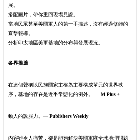
展。
搭配圖片，帶你重回現場見證。
當地民眾甚至美國軍人的第一手描述，沒有經過修飾的
直擊報導。
分析印太地區美軍基地的分布與發展現況。
各界推薦
在這個聲稱以民族國家主權為主要構成單元的世界秩
序，基地的存在是近乎常態化的例外。 ―
M Plus +
動人的說服力。―
Publishers Weekly
內容雖令人痛苦，卻是能夠解決美國軍隊全球地理問題