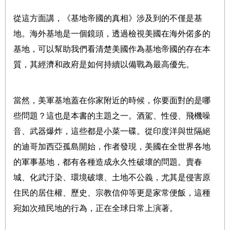
從這方面講，《基地帝國的真相》涉及到的不僅是基
地。海外基地是一個鏡頭，透過檢視美國在海外偌多的
基地，可以幫助我們看清楚美國作為基地帝國的存在本
質，其經濟和政府是如何持續以備戰為最高優先。
當然，美軍基地蓋在你家附近的時候，你要面對的是哪
些問題？這也是本書的主題之一。酒駕、性侵、飛機噪
音、武器爆炸，這些都是小菜一碟。從印度洋與世隔絕
的迪哥加西亞孤島開始，作者發現，美國在全世界各地
的軍事基地，都有各種造成永久性破壞的問題。賣春
城、化武汙染、環境破壞、土地不公義，尤其是侵害原
住民的居住權、歷史、宗教信仰等更是家常便飯，這種
宛如次殖民地的行為，正在全球日常上演著。