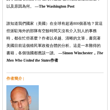
以及原因為何。
―The Washington Post
誰知道我們國家（美國）在全球有超過800個基地？當這
些派駐海外的部隊有空餘時間又沒有介入別人的事務
時，都在忙些甚麼？作者以卓越、清晰的文筆，書寫著
美國目前這個殖民軍政複合體的分析。這是一本難得的
書籍，各個強國都應該一讀。
―Simon Winchester，
The
Men Who United the States
作者
作者簡介 |