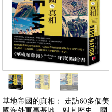
基地帝國的真相： 走訪60多個美
國海外軍事基地，對其歷史、國