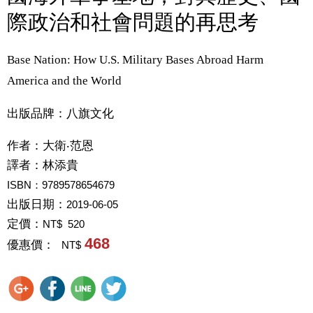
際政治和社會問題的再思考
Base Nation: How U.S. Military Bases Abroad Harm
America and the World
出版品牌：八旗文化
作者：
大衛‧范恩
譯者：
林添貴
ISBN：9789578654679
出版日期：
2019-06-05
定價：
NT$ 520
468
優惠價：
NT$