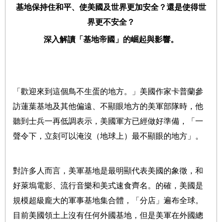
基地保持住和平、使美國及世界更加安全？還是使得世
界更不安全？
深入解讀「基地帝國」的崛起與影響。
「歡迎來到這個鳥不生蛋的地方。」美國作家卡普蘭參
訪蓮葉基地及其他偏遠、不顯眼地方的美軍部隊時，他
聽到士兵一再低調表示，美國軍方已經做好準備，「一
聲令下，立刻可以淹沒（地球上）最不顯眼的地方」。
對許多人而言，美軍基地是最明顯代表美國的象徵，和
好萊塢電影、流行音樂和美式速食齊名。的確，美國是
規模超級龐大的軍事基地集合體，「分店」遍布全球。
目前美國領土上沒有任何外國基地，但是美軍在外國總