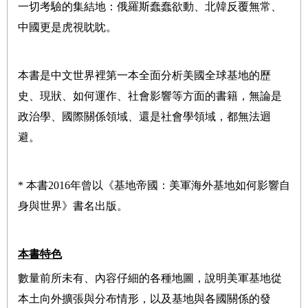
一切考驗的集結地：俄羅斯蠢蠢欲動、北韓反覆無常、
中國更是虎視眈眈。
本書是中文世界裡第一本全面分析美國全球基地的歷
史、現狀、如何運作、社會影響等方面的書籍，無論是
政治學、國際關係領域、還是社會學領域，都無法迴
避。
* 本書2016年曾以《基地帝國：美軍海外基地如何影響自
身與世界》書名出版。
本書特色
數量前所未有、內容仔細的各種地圖，說明美軍基地從
本土向外擴張與分布
情形，以及基地與各國關係的發