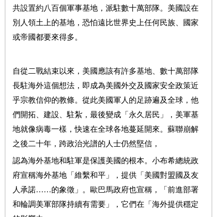
共設置約八百個軍事基地，派駐數十萬部隊。美國設在
別人領土上的基地，恐怕遠比世界史上任何民族、國家
或帝國都要來得多。
自從二戰結束以來，美國應該有許多基地、數十萬部隊
長駐海外這個想法，即成為美國外交及國家安全政策近
乎宗教信仰的教條。從此美國軍人的足跡遍及全球，他
們開拓、建設、駐紮，最後變成「永久居民」，美軍基
地就像病毒一樣，快速在全球各地蔓延開來。蘇聯崩解
之後二十年，跨政治光譜的人士仍然堅信，
認為海外基地和駐軍是保護美國的根本。小布希總統政
府宣稱海外基地「維繫和平」，提供「美國對盟國及友
人承諾……的象徵」。歐巴馬政府也宣稱，「前進部署
和輪調美軍部隊持續有需要」，它們在「海外提供穩定