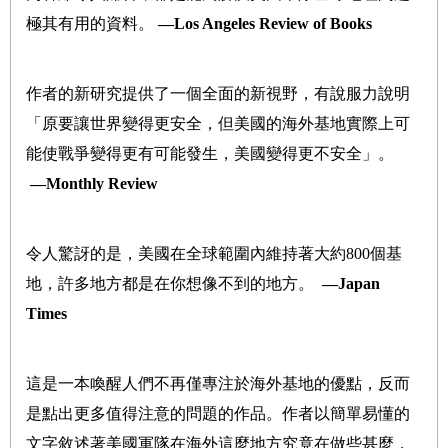
極其有用的資料。
―Los Angeles Review of Books
作者的新研究提供了一個全面的新視野，有說服力說明
「原要讓世界變得更安全，但美國的海外基地實際上可
能使戰爭變得更有可能發生，美國變得更不安全」。
―Monthly Review
令人驚訝的是，美國在全球範圍內維持著大約800個基
地，許多地方都是在你想像不到的地方。
―Japan
Times
這是一本喚醒人們不再僅專注於海外基地的優點，反而
是點出更多值得注意的問題的作品。作者以簡單易懂的
文字敘述著美國軍隊在海外這麼地方究竟在做些甚麼，