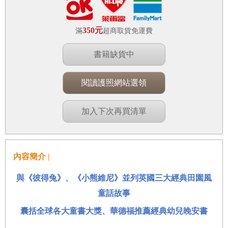
350元
滿
超商取貨免運費
書籍缺貨中
閱讀護照網站選領
加入下次再買清單
內容簡介 |
與《彼得兔》、《小熊維尼》並列英國三大經典田園風
童話故事
囊括全球各大童書大獎、華德福推薦經典幼兒晚安書