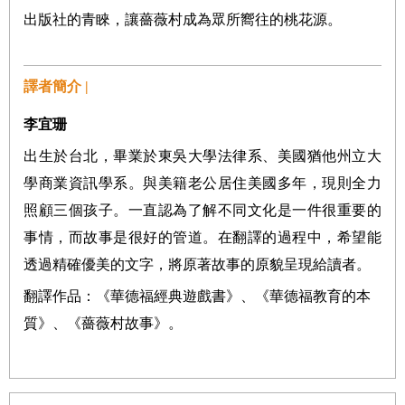
出版社的青睞，讓薔薇村成為眾所嚮往的桃花源。
譯者簡介 |
李宜珊
出生於台北，畢業於東吳大學法律系、美國猶他州立大
學商業資訊學系。與美籍老公居住美國多年，現則全力
照顧三個孩子。一直認為了解不同文化是一件很重要的
事情，而故事是很好的管道。在翻譯的過程中，希望能
透過精確優美的文字，將原著故事的原貌呈現給讀者。
翻譯作品：《華德福經典遊戲書》、《華德福教育的本
質》、《薔薇村故事》。