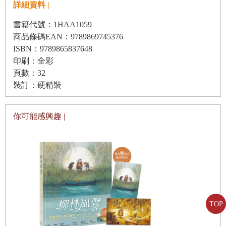
詳細資料 |
書籍代號：1HAA1059
商品條碼EAN：9789869745376
ISBN：9789865837648
印刷：全彩
頁數：32
裝訂：硬精裝
你可能感興趣 |
TOP