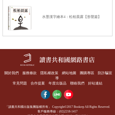
水墨漢字繪本4：松柏晨露【形聲篇】
關於我們
服務條款
隱私權政策
網站地圖
團購專區
防詐騙宣
導
常見問題
合作提案
年度出版品
聯絡我們
好站連結
「讀書共和國出版集團版權所有」 Copyright©2017 Bookrep All Rights Reserved.
客戶服務專線：(02)2218-1417