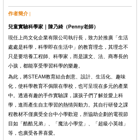
作者簡介 |
兒童實驗科學家｜陳乃綺（
Penny
老師）
現任上尚文化企業有限公司執行長，致力於推廣「生活
處處是科學，科學即在生活中」的教育理念，其理念不
只是要培養工程師、科學家，而是讓文、法、商專長的
小孩，都能享受學習科學的樂趣。
為此，將
STEAM
教育結合創意、設計、生活化、趣味
化，使科學教育不侷限在學校，也可呈現在多元的產業
中。透過有趣的手作實驗課，讓孩子們了解並愛上科
學，進而產生自主學習的熱情與動力。其自行研發之課
程教材不僅廣受全台中小學歡迎，所協助企劃的電視節
目如「酷酷兄弟」、「魔法小學堂」、「超級小英雄」
等，也廣受各界喜愛。