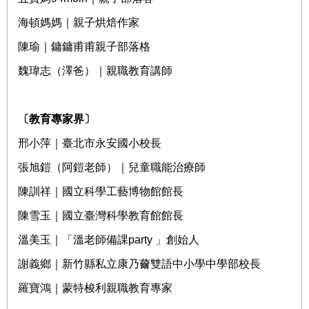
海頓媽媽｜親子烘焙作家
陳瑜｜鏞鏞甫甫親子部落格
魏瑋志（澤爸）｜親職教育講師
〔教育專家界〕
邢小萍｜臺北市永安國小校長
張旭鎧（阿鎧老師）｜兒童職能治療師
陳訓祥｜國立科學工藝博物館館長
陳雪玉｜國立臺灣科學教育館館長
溫美玉｜「溫老師備課
party
」創始人
謝義鄉｜新竹縣私立康乃薾雙語中小學中學部校長
羅寶鴻｜蒙特梭利親職教育專家