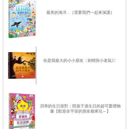
最美的海洋...｛需要我們一起來保護｝
你是我最大的小小朋友〔刺蝟與小老鼠2〕
貝蒂的生日派對：陪孩子過生日的超可愛禮物
書【歡迎全宇宙的朋友都來玩～】