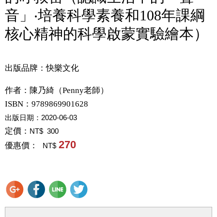
音」‧培養科學素養和108年課綱
核心精神的科學啟蒙實驗繪本）
出版品牌：快樂文化
作者：
陳乃綺（Penny老師）
ISBN：9789869901628
出版日期：
2020-06-03
定價：
NT$ 300
270
優惠價：
NT$