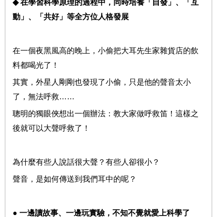
◆
在學習科學原理的過程中，同時培養「自發」、「互
動」、「共好」等全方位人格發展
在一個夜黑風高的晚上，小偷把大耳先生家雜貨店的飲
料都喝光了！
其實，外星人剛剛也發現了小偷，只是他的聲音太小
了，無法呼救
……
聰明的獨眼俠想出一個辦法：教大家做呼救笛！這樣之
後就可以大聲呼救了！
為什麼有些人說話很大聲？有些人卻很小？
聲音，是如何傳送到我們耳中的呢？
●
一邊讀故事、一邊玩實驗，不知不覺就愛上科學了