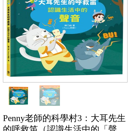
Penny老師的科學村3：大耳先生
的呼救笛（認識生活中的「聲