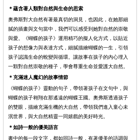
＊蘊含著人類對自然與生命的思索
奧弗斯對大自然有著最真切的洞見，也因此，在她那細
膩的插畫與文句當中，我們可以感受到她對自然的崇敬
與愛。《蝴蝶的孩子》運用精巧的擬人化方式，以貼近
孩子的想像力與表達方式，細膩描繪蝴蝶的一生，引領
孩子認識生命的蛻變與循環。讓故事在孩子的內心埋入
一顆對自然崇敬的種子，學會尊重生命並愛護大自然。
＊充滿迷人魔幻的故事情節
《蝴蝶的孩子》靈動的句子，帶領著孩子在文句中，與
蝴蝶的孩子翱翔在那遙遠的蝴蝶王國。奧弗斯透過孩子
的雙眼，描繪充滿生機的大自然，帶領我們進入童心未
泯世界，與大自然精靈一同嬉戲的美好時光。
＊如詩一般的優美語言
書中的每一段文字，都如同詩一般，有著優美的語調與