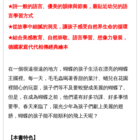
★
詩一般的語言、優美的韻律與節奏，最貼近幼兒的語
言學習方式
★
從故事中細膩的洞見，讓孩子感受自然界生命的循環
★
結合美感教育、自然崇敬、語言學習、想像力發展，
德國家庭代代相傳經典繪本
在一個很遠很遠的地方，蝴蝶的孩子生活在漂亮的蝴蝶
王國裡。每一天，毛毛蟲喝著香甜的葉汁、蛹兒在花園
裡開心的玩耍，孩子們等不及要蛻變成美麗的蝴蝶了。
但是，在成為蝴蝶之前，他們還有好多功課、好多事情
要學。春天來臨了，陽光少年為孩子們獻上美麗的翅
膀，蝴蝶的孩子能不能順利的飛上天呢？
【本書特色】