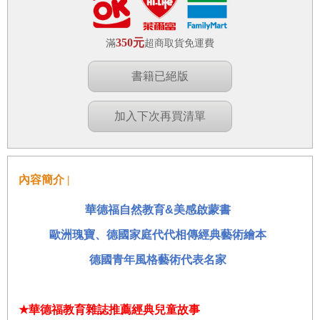
350元
滿
超商取貨免運費
書籍已絕版
加入下次再買清單
內容簡介 |
華德福自然教育
&
美感啟蒙書
歐洲瑰寶、德國家庭代代相傳經典藝術繪本
德國青年風格藝術代表名家
★
華德福教育雜誌推薦經典兒童故事