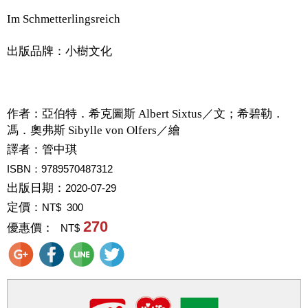
Im Schmetterlingsreich
出版品牌：小樹文化
作者：
亞伯特．希克圖斯 Albert Sixtus／文；希碧勒．
馮．奧弗斯 Sibylle von Olfers／繪
譯者：
管中琪
ISBN：9789570487312
出版日期：
2020-07-29
定價：
NT$ 300
270
優惠價：
NT$