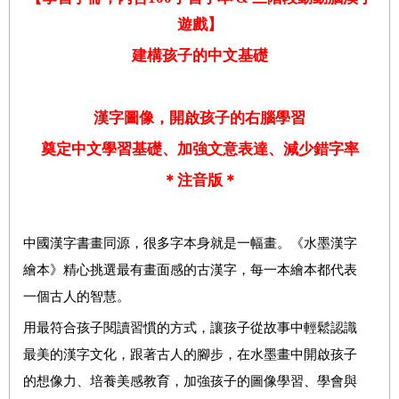
遊戲】
建構孩子的中文基礎
漢字圖像，開啟孩子的右腦學習
奠定中文學習基礎、加強文意表達、減少錯字率
＊注音版＊
中國漢字書畫同源，很多字本身就是一幅畫。
《水墨漢字
繪本》精心挑選最有畫面感的古漢字，
每一本繪本都代表
一個古人的智慧。
用最符合孩子閱讀習慣的方式，讓孩子從故事中輕鬆認識
最美的漢字文化，跟著古人的腳步，在水墨畫中開啟孩子
的想像力、培養美感教育，加強孩子的圖像學習、學會與