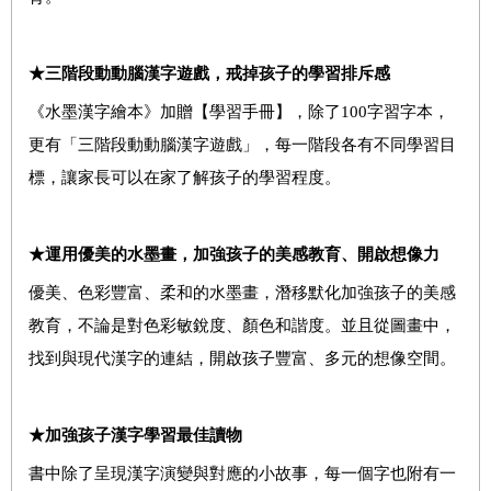
★三階段動動腦漢字遊戲，戒掉孩子的學習排斥感
《水墨漢字繪本》加贈【學習手冊】，除了100字習字本，
更有「三階段動動腦漢字遊戲」，每一階段各有不同學習目
標，讓家長可以在家了解孩子的學習程度。
★運用優美的水墨畫，加強孩子的美感教育、開啟想像力
優美、色彩豐富、柔和的水墨畫，潛移默化加強孩子的美感
教育，不論是對色彩敏銳度、顏色和諧度。並且從圖畫中，
找到與現代漢字的連結，開啟孩子豐富、多元的想像空間。
★加強孩子漢字學習最佳讀物
書中除了呈現漢字演變與對應的小故事，每一個字也附有一