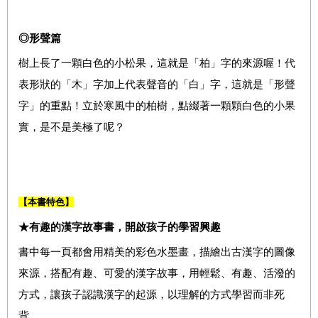
◎形聲篇
樹上長了一顆白色的小松果，這就是「柏」字的來源喔！代
表形狀的「木」字加上代表聲音的「白」字，這就是「形聲
字」的重點！立於寒風中的柏樹，點綴著一顆顆白色的小果
實，是不是美極了呢？
【本書特色】
★有趣的漢字故事書，開啟孩子的學習興趣
書中每一頁都會用精美的彩色水墨畫，描繪出古漢字的圖像
來源，搭配有趣、可愛的漢字故事，用輕鬆、有趣、活潑的
方式，讓孩子認識漢字的起源，以理解的方式學習而非死
背。