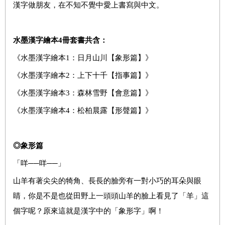
漢字做朋友，在不知不覺中愛上書寫與中文。
水墨漢字繪本
4
冊套書共含：
《水墨漢字繪本1：日月山川【象形篇】》
《水墨漢字繪本2：上下十千【指事篇】》
《水墨漢字繪本3：森林雪野【會意篇】》
《水墨漢字繪本4：松柏晨露【形聲篇】》
◎象形篇
「咩──咩──」
山羊有著尖尖的犄角、長長的臉旁有一對小巧的耳朵與眼
睛，你是不是也從田野上一頭頭山羊的臉上看見了「羊」這
個字呢？原來這就是漢字中的「象形字」啊！