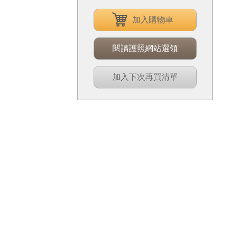
加入購物車
閱讀護照網站選領
加入下次再買清單