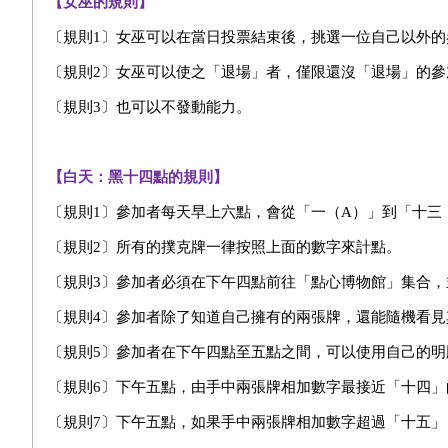
【女巫的規則】
〔規則1〕女巫可以在當日投票結束後，挑選一位自己以外
〔規則2〕女巫可以使之「退場」者，僅限還沒「退場」的
〔規則3〕也可以不發動能力。
【白天：黑十四點的規則】
〔規則1〕參加者每天早上六點，會從「一（A）」到「十三
〔規則2〕所有的撲克牌一律按照上面的數字來計點。
〔規則3〕參加者必須在下午四點前往「點心博物館」集合
〔規則4〕參加者除了知道自己擁有的兩張牌，還能隨機看
〔規則5〕參加者在下午四點至五點之間，可以使用自己的
〔規則6〕下午五點，由手中兩張牌相加數字最接近「十四
〔規則7〕下午五點，如果手中兩張牌相加數字超過「十五