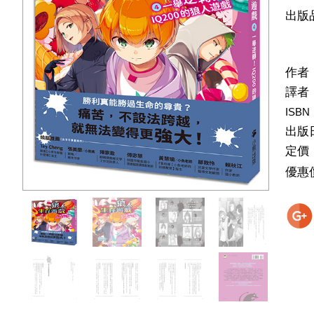
出版
作者
譯者
ISBN
出版
定價
優惠