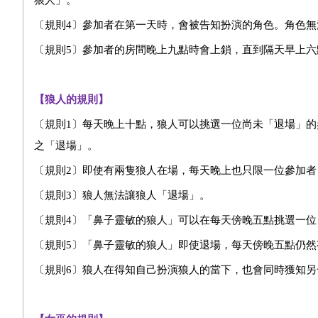
狼人」。
〔規則4〕參加者在第一天時，會被告知扮演的角色。角色無
〔規則5〕參加者的房間晚上九點時會上鎖，直到隔天早上六
【狼人的規則】
〔規則1〕每天晚上十點，狼人可以挑選一位尚未「退場」
之「退場」。
〔規則2〕即使有兩隻狼人在場，每天晚上也只限一位參加者
〔規則3〕狼人無法讓狼人「退場」。
〔規則4〕「鼻子靈敏的狼人」可以在每天傍晚五點挑選一
〔規則5〕「鼻子靈敏的狼人」即使退場，每天傍晚五點仍然
〔規則6〕狼人在得知自己扮演狼人的當下，也會同時獲知另