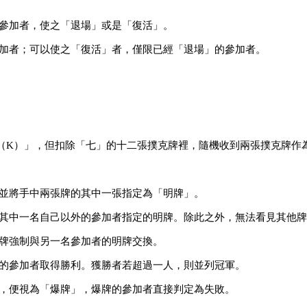
的參加者，使之「退場」或是「復活」。
參加者；可以使之「復活」者，僅限已經「退場」的參加者。
（K）」，但扣除「七」的十二張撲克牌裡，隨機收到兩張撲克牌作
，並將手中兩張牌的其中一張指定為「明牌」。
見其中一名自己以外的參加者指定的明牌。除此之外，無法看見其他
明牌強制與另一名參加者的明牌交換。
」的參加者取得勝利。獲勝者若超過一人，則並列冠軍。
」，便視為「爆牌」，爆牌的參加者直接判定為失敗。