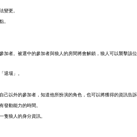
法變更。
點。
的參加者。被選中的參加者與狼人的房間將會解鎖，狼人可以襲擊該
「退場」。
位自己以外的參加者，知道他所扮演的角色，也可以將獲得的資訊告
有發動能力的時間。
一隻狼人的身分資訊。