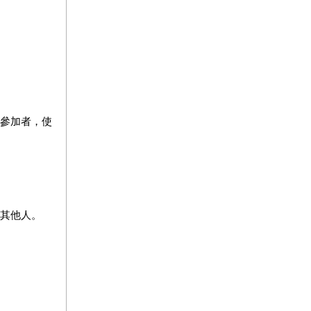
位參加者，使
訴其他人。