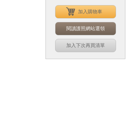
加入購物車
閱讀護照網站選領
加入下次再買清單