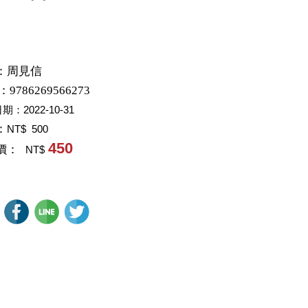
：
周見信
：9786269566273
日期：
2022-10-31
：
NT$ 500
450
價：
NT$