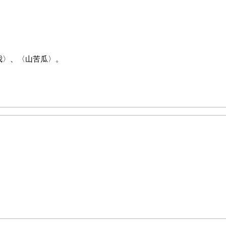
我〉、〈山苦瓜〉。