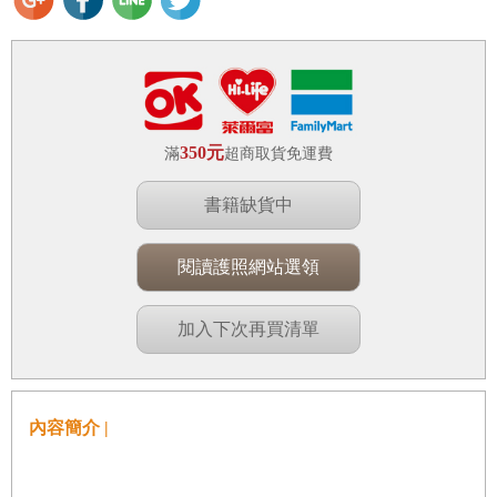
350元
滿
超商取貨免運費
書籍缺貨中
閱讀護照網站選領
加入下次再買清單
內容簡介 |