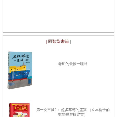
領略經典童話之美
| 同類型書籍 |
老船的最後一哩路
第一次王國2： 超多草莓的盛宴 （立本倫子的
數學唱遊橋梁書）