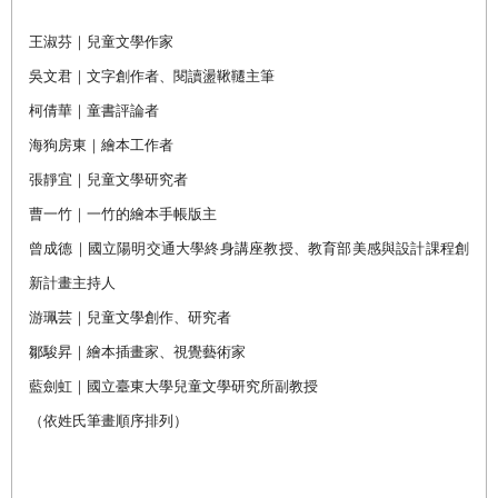
王淑芬｜兒童文學作家
吳文君｜文字創作者、閱讀盪鞦韆主筆
柯倩華｜童書評論者
海狗房東｜繪本工作者
張靜宜｜兒童文學研究者
曹一竹｜一竹的繪本手帳版主
曾成德｜國立陽明交通大學終身講座教授、教育部美感與設計課程創
新計畫主持人
游珮芸｜兒童文學創作、研究者
鄒駿昇｜繪本插畫家、視覺藝術家
藍劍虹｜國立臺東大學兒童文學研究所副教授
（依姓氏筆畫順序排列）