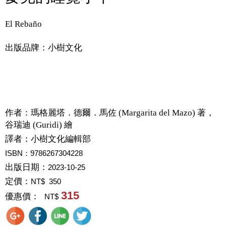
El Rebaño
出版品牌：小樹文化
作者：
瑪格麗塔．德爾．馬佐 (Margarita del Mazo) 著，
谷瑞迪 (Guridi) 繪
譯者：
小樹文化編輯部
ISBN：9786267304228
出版日期：
2023-10-25
定價：
NT$ 350
315
優惠價：
NT$