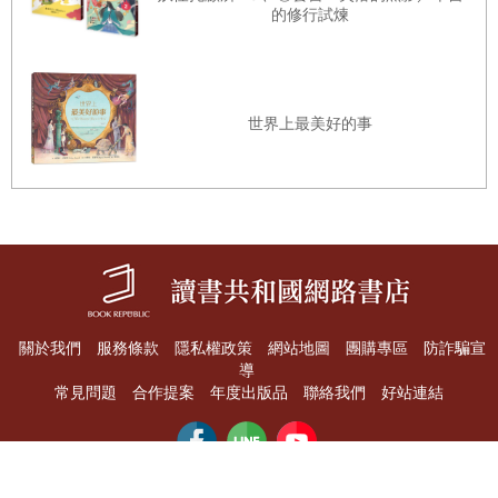
的修行試煉
世界上最美好的事
關於我們
服務條款
隱私權政策
網站地圖
團購專區
防詐騙宣
導
常見問題
合作提案
年度出版品
聯絡我們
好站連結
「讀書共和國出版集團版權所有」 Copyright©2017 Bookrep All Rights Reserved.