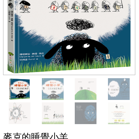
麥克的睡覺小羊