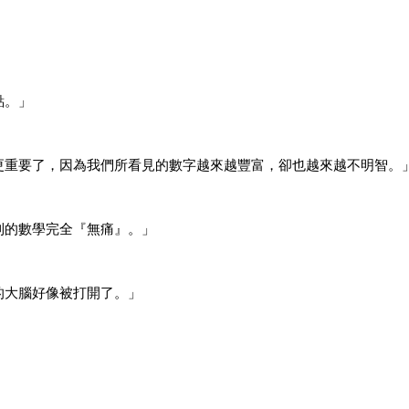
點。」
更重要了，因為我們所看見的數字越來越豐富，卻也越來越不明智。
到的數學完全『無痛』。」
的大腦好像被打開了。」