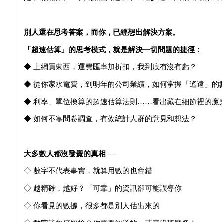
別人還在思考答案，而你，已經想出解決方案。
「超速估算」的思考模式，就是解決一切問題的捷徑：
◆ 上網買東西，運費匯率加折扣，我到底有沒有虧？
◆ 從你家水電費，到明年的公司業績，如何掌握「遙遠」的
◆ 利率、單位換算的超速估算法則……看出藏在細節裡的魔
◆ 如何不靠問卷調查，有效統計人群的意見和想法？
大多數人都沒發覺的真相──
◇ 數字不代表事實，就算用數的也會錯
◇ 越精確，越好？「可靠」的資訊卻可能誤導你
◇ 你看見的數據，很多都是別人估出來的