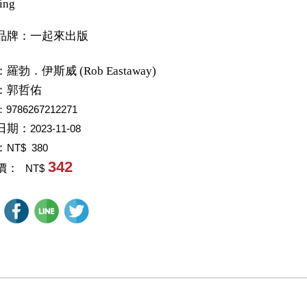
ing
品牌：一起來出版
：
羅勃．伊斯威 (Rob Eastaway)
：
郭哲佑
：9786267212271
日期：
2023-11-08
：
NT$ 380
342
價：
NT$