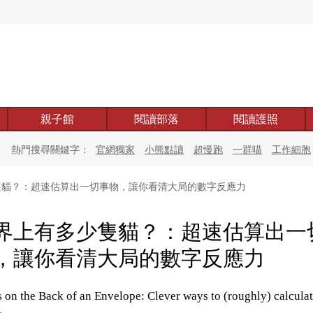
親子館
閱讀部落
閱讀護照
熱門搜尋關鍵字：
官網獨家
小熊點讀
超慢跑
一群喵
工作細胞
貓？：超速估算出一切事物，讓你看清大局的數字反應力
界上有多少隻貓？：超速估算出一
，讓你看清大局的數字反應力
 on the Back of an Envelope: Clever ways to (roughly) calcula