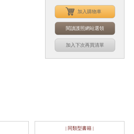
加入購物車
閱讀護照網站選領
加入下次再買清單
| 同類型書籍 |