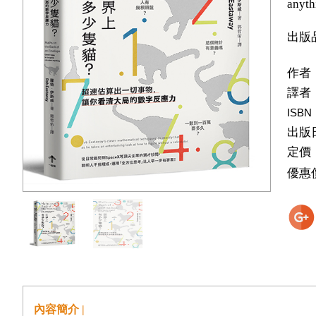
anyth
出版
作者
譯者
ISBN
出版
定價
優惠
內容簡介 |