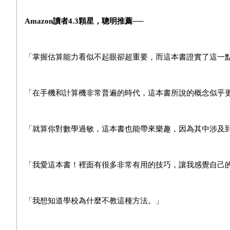
Amazon
讀者4.3顆星，聰明推薦──
「掌握估算能力看似不起眼卻超重要，而這本書證實了這一
「在手機和計算機非常普遍的時代，這本書所說的概念似乎
「就算你對數學過敏，這本書也能帶來樂趣，因為其中涉及
「我愛這本書！裡面有很多非常有用的技巧，讓我感覺自己
「我想知道學校為什麼不教這種方法。」