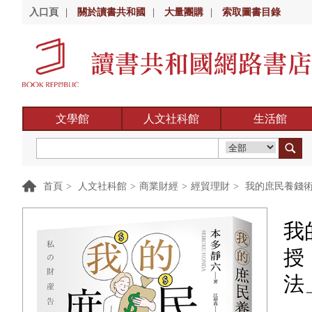
入口頁
|
關於讀書共和國
|
大量團購
|
索取圖書目錄
文學館
人文社科館
生活館
首頁
>
人文社科館
>
商業財經
>
經貿理財
>
我的庶民養錢術
我
授
法