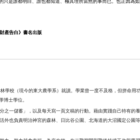
的只是誰都明白、誰也都知道、極其理所當然的事而已。也正因為如
的財產告白》書名出版
京山林學校（現今的東大農學系）就讀。學業曾一度不及格，但拼命用
學博士學位。
分之一儲蓄」，以及每天寫一頁文稿的行動。藉由實踐自己特有的
生活外也負責明治神宮的森林、日比谷公園、北海道的大沼國定公園