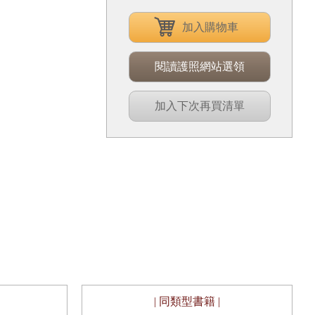
加入購物車
閱讀護照網站選領
加入下次再買清單
| 同類型書籍 |