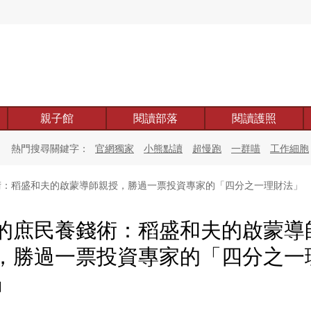
親子館
閱讀部落
閱讀護照
熱門搜尋關鍵字：
官網獨家
小熊點讀
超慢跑
一群喵
工作細胞
：稻盛和夫的啟蒙導師親授，勝過一票投資專家的「四分之一理財法」
的庶民養錢術：稻盛和夫的啟蒙導
，勝過一票投資專家的「四分之一
」