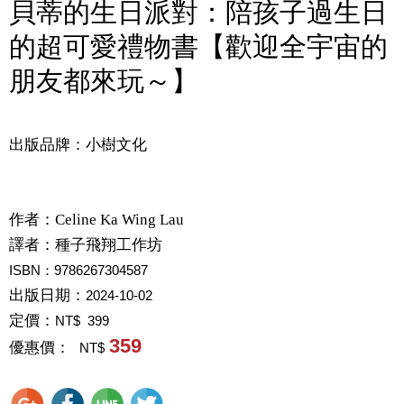
貝蒂的生日派對：陪孩子過生日
的超可愛禮物書【歡迎全宇宙的
朋友都來玩～】
出版品牌：小樹文化
作者：
Celine Ka Wing Lau
譯者：
種子飛翔工作坊
ISBN：9786267304587
出版日期：
2024-10-02
定價：
NT$ 399
359
優惠價：
NT$