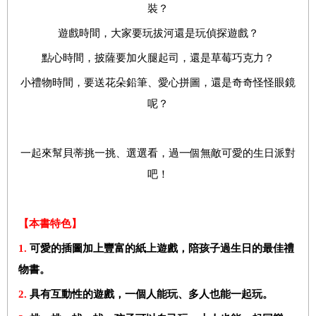
裝？
遊戲時間，大家要玩拔河還是玩偵探遊戲？
點心時間，披薩要加火腿起司，還是草莓巧克力？
小禮物時間，要送花朵鉛筆、愛心拼圖，還是奇奇怪怪眼鏡
呢？
一起來幫貝蒂挑一挑、選選看，過一個無敵可愛的生日派對
吧！
【本書特色】
1.
可愛的插圖加上豐富的紙上遊戲，陪孩子過生日的最佳禮
物書。
2.
具有互動性的遊戲，一個人能玩、多人也能一起玩。