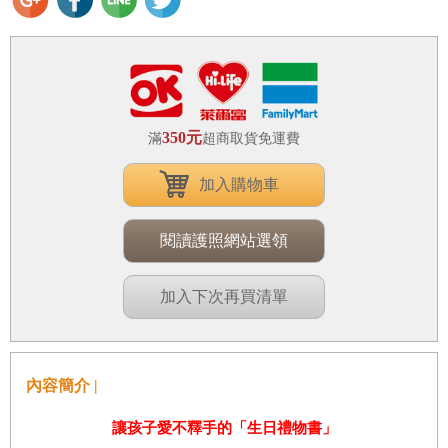
350元
滿
超商取貨免運費
加入購物車
閱讀護照網站選領
加入下次再買清單
內容簡介 |
讓孩子愛不釋手的「生日禮物書」