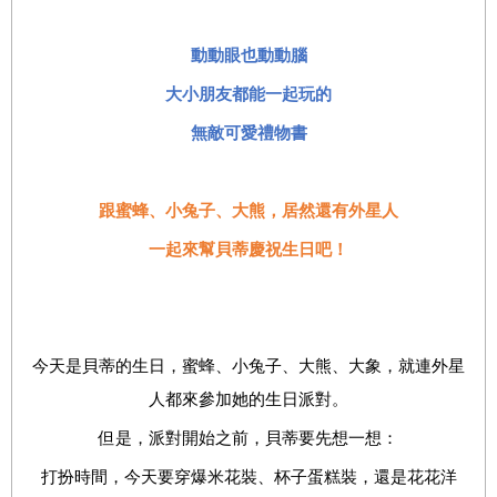
動動眼也動動腦
大小朋友都能一起玩的
無敵可愛禮物書
跟蜜蜂、小兔子、大熊，居然還有外星人
一起來幫貝蒂慶祝生日吧！
今天是貝蒂的生日，蜜蜂、小兔子、大熊、大象，就連外星
人都來參加她的生日派對。
但是，派對開始之前，貝蒂要先想一想：
打扮時間，今天要穿爆米花裝、杯子蛋糕裝，還是花花洋