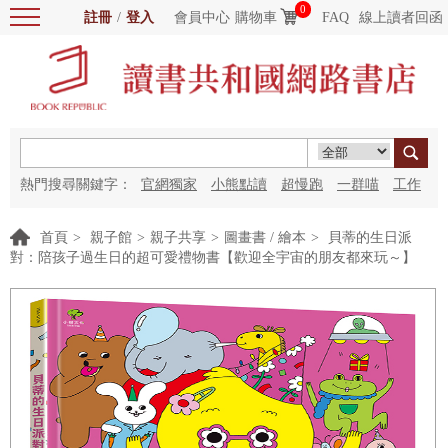
0
註冊
/
登入
會員中心
購物車
FAQ
線上讀者回函
熱門搜尋關鍵字：
官網獨家
小熊點讀
超慢跑
一群喵
工作
細胞
海洋圖書館
紅花
首頁
>
親子館
>
親子共享
>
圖畫書 / 繪本
>
貝蒂的生日派
對：陪孩子過生日的超可愛禮物書【歡迎全宇宙的朋友都來玩～】