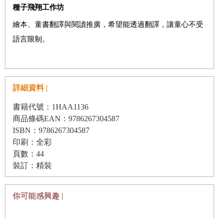
種子飛翔工作坊
繪本、童書翻譯與閱讀推廣，希望能透過翻譯，讓童心不受
語言限制。
詳細資料 |
書籍代號：1HAA1136
商品條碼EAN：9786267304587
ISBN：9786267304587
印刷：全彩
頁數：44
裝訂：精裝
你可能感興趣 |