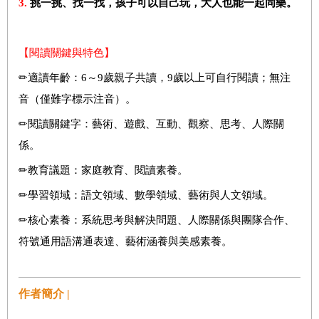
3.
挑一挑、找一找，孩子可以自己玩，大人也能一起同樂。
【閱讀關鍵與特色】
✏適讀年齡：6～9歲親子共讀，9歲以上可自行閱讀；無注
音（僅難字標示注音）。
✏閱讀關鍵字：藝術、遊戲、互動、觀察、思考、人際關
係。
✏教育議題：家庭教育、閱讀素養。
✏學習領域：語文領域、數學領域、藝術與人文領域。
✏核心素養：系統思考與解決問題、人際關係與團隊合作、
符號通用語溝通表達、藝術涵養與美感素養。
作者簡介 |