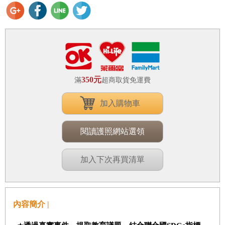
350元
滿
超商取貨免運費
加入購物車
閱讀護照網站選領
加入下次再買清單
內容簡介 |