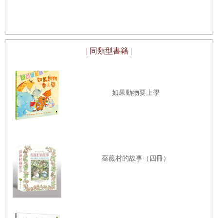
| 同類型書籍 |
如果動物要上學
薔薇村的故事（四冊）