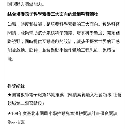
闊視野與關鍵能力。
結合培養孩子科學素養三大面向的最適科普讀物
知識、態度和技能，是培養科學素養的三大面向。透過科普
閱讀，能夠幫助孩子累積科學知識、培養科學態度、開拓國
際視野；同時提供互動遊戲的設計，讓孩子探索世界的五感
能被啟動、延伸，並透過動手操作體驗工程思維、累積技
能。
得獎紀錄
★圖書教師電子報第
73
期推薦（閱讀素養融入社會領域
-
社會
領域第二學習階段）
★
109
年度臺北市國民小學推動兒童深耕閱讀計畫優良閱讀
媒材推薦