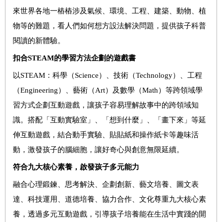
來世界各地一樁樁涉及氣候、環境、工程、建築、動物、植
物等的難題，看人們如何想方設法解決問題，提供孩子科普
閱讀的新體驗。
扣合
STEAM
的學習方法企劃的遊戲書
以STEAM：科學（Science）、技術（Technology）、工程
（Engineering）、藝術（Art）及數學（Math）等跨領域學
習方式企劃互動遊戲，讓孩子容易理解故事中的跨領域知
識。搭配「互動實驗室」、「想到什麼」、「畫下來」等延
伸互動遊戲，結合動手實驗、貼貼紙和操作紙卡等趣味活
動，激發孩子的腦細胞，讓好奇心與創意無限延續。
符合九大核心素養，啟發孩子多元能力
融合心理鍛鍊、思考解決、企劃創新、藝文培養、圖文表
達、科技運用、道德培養、協力合作、文化尊重九大核心素
養，透過多元互動遊戲，引導孩子培養能在生活中實踐的開