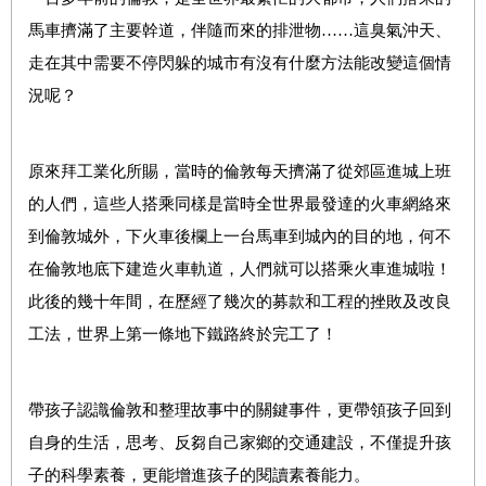
馬車擠滿了主要幹道，伴隨而來的排泄物……這臭氣沖天、
走在其中需要不停閃躲的城市有沒有什麼方法能改變這個情
況呢？
原來拜工業化所賜，當時的倫敦每天擠滿了從郊區進城上班
的人們，這些人搭乘同樣是當時全世界最發達的火車網絡來
到倫敦城外，下火車後欄上一台馬車到城內的目的地，何不
在倫敦地底下建造火車軌道，人們就可以搭乘火車進城啦！
此後的幾十年間，在歷經了幾次的募款和工程的挫敗及改良
工法，世界上第一條地下鐵路終於完工了！
帶孩子認識倫敦和整理故事中的關鍵事件，更帶領孩子回到
自身的生活，思考、反芻自己家鄉的交通建設，不僅提升孩
子的科學素養，更能增進孩子的閱讀素養能力。