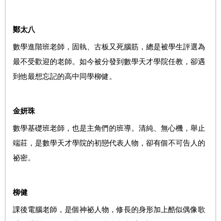
鄭太八
數學進階班老師，固執、古板又死腦筋，總是被學生評選為
最不受歡迎的老師。如今被分發到數學天才學院任教，卻遇
到他最想忘記的高中同學柳健。
金妍珠
數學基礎班老師，也是主角們的班導。清純、無心機，舉止
端莊，是數學天才學院的初戀代表人物，卻有個不可告人的
祕密。
柳健
課後電腦老師，是個神祕人物，修長的身形加上酷似偶像歌