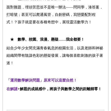
面對難題，埋頭苦思並不是唯一辦法——問同學，湊答案，
打暗號；甚至可以爬通風管，自創密碼，寫戀愛配對程
式！？孩子就是要在各種奇想中，展現靈活數學力！
★ 數學、校園、浪漫、懸疑……我全都要！
結合少年少女間充滿青春氣息的校園生活，以及老師和神祕
組織間帶有陰謀色彩的懸疑發展，讓每個喜歡刺激的孩子著
迷！
「運用數學解決問題」原來可以這麼自然！
在解謎
+
解題的成就感中，將孩子與數學之間的距離歸零！