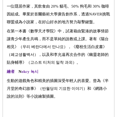
一位隱居作家，其飲食由 20% 貓毛、50% 狗毛和 30% 咖啡
因組成。畢業於首爾藝術大學廣告創作系，透過NAVER挑戰
聯盟成為小說家，在好山好水的地方努力敲擊鍵盤。
在第一本書《數學天才學院》中，試著藉由緊湊的故事情節
讓青少年產生共鳴，而不是單純的說教或上課。著有《陽台
相見》（우리 베란다에서 만나요），《廢校生活白皮書》
（폐교생활백서），以及和李允遠再次合作的《幽靈老師的
貼身輔導》（고스트 티처의 밀착 과외）。
繪者
N
okcy
녹시
生動的遊戲角色和精美的插圖深受年輕人的喜愛。曾為《半
月堂的奇幻故事》（반월당의 기묘한 이야기）和《網路小
說的法則》等小說繪製插圖。