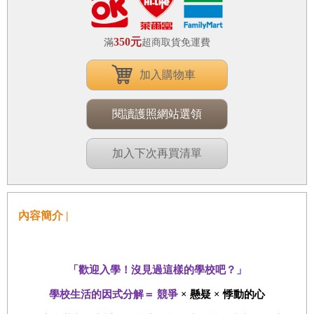
350元
滿
超商取貨免運費
加入購物車
閱讀護照網站選領
加入下次再買清單
內容簡介 |
「歡迎入學！沒見過這樣的學校吧？」
學校生活的因式分解＝ 競爭
×
懸疑
×
悸動的心