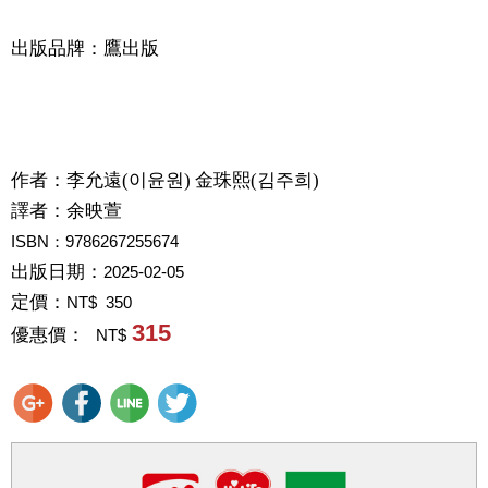
出版品牌：鷹出版
作者：
李允遠(이윤원) 金珠熙(김주희)
譯者：
余映萱
ISBN：9786267255674
出版日期：
2025-02-05
定價：
NT$ 350
315
優惠價：
NT$