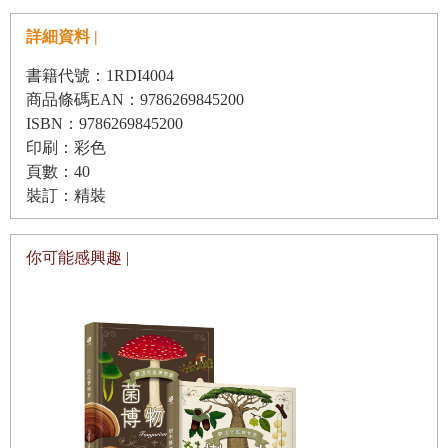
詳細資料 |
書籍代號：1RDI4004
商品條碼EAN：9786269845200
ISBN：9786269845200
印刷：彩色
頁數：40
裝訂：精裝
你可能感興趣 |