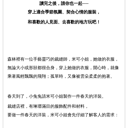
讀完之後，請你也一起──
穿上適合季節氛圍、契合心情的服裝，
和喜歡的人見面、去喜歡的地方玩吧！
森林裡有一位手藝靈巧的裁縫師，米可小姐，她做的衣服，
無論大小或形狀都很合身，穿上她做的衣服，開心時，就像
乘著風輕飄飄的飛翔；孤單時，又像被雲朵柔柔的抱著。
春天到了，小兔兔請米可小姐製作一件春天的洋裝。
裁縫店裡，有琳瑯滿目的服飾配件和材料，
要做一件春天的洋裝，米可小姐會先仔細了解客人的需求：