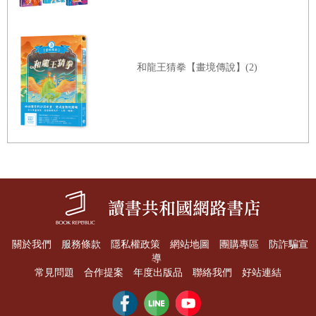
和龍王猜拳【畫境傳說】(2)
關於我們
服務條款
隱私權政策
網站地圖
團購專區
防詐騙宣
導
常見問題
合作提案
年度出版品
聯絡我們
好站連結