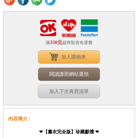
350元
滿
超商取貨免運費
加入購物車
閱讀護照網站選領
加入下次再買清單
內容簡介 |
❤
【書衣完全版】珍藏獻禮
❤