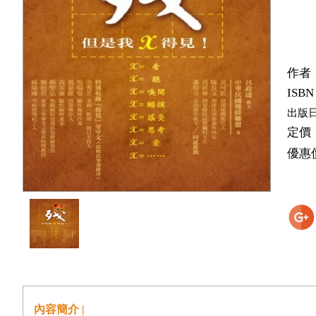
作者
ISBN
出版
定價
優惠
內容簡介 |