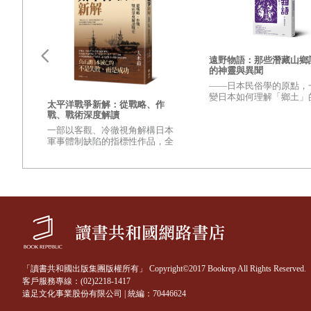
「黑暗對話工作坊」裡有個黑房，也有個光房。「黑房」往往聯想到
明亮的照片。現在，隨著照相技術的發達，沖洗照片早就成為記憶。
房」。
遠野物語：那些潛藏山鄉
的神靈與異聞
「你有沒有試過閉起眼睛、不看表情，而能彼此傾聽的經驗？那其實
——日本民俗學的原點，
在黑暗裡，會讓我們聯想起什麼？心理學知名的剝奪知覺實驗，就在
變日本如何理解「鄉土」
更強
太平洋戰爭新解：從戰略、作
興衰
之作——
快，時間一長，就會影響身心健康。但還有更嚴重的是，剝奪視覺能
戰、戰術深度解讀
變世
一部以客觀、冷徹視角解構日本
的？
謝泰山說，一般人已習慣看網路、上臉書或到 Google 找資料，
軍事體制缺陷的指標性作品，全
壁，
面檢視太平洋戰爭爆發至終結的
麼讓
己要講、要記的文字都寫下來不可。然而，「黑暗對話」提供的是一個不
重量級著作
至
多人因而慌了手腳。
有些平時當主管的人在黑房裡，還會照著過去的習慣說：「請看我這
容，彼此互通心意，溝通遊戲自此就算大功告成。謝泰山說，在黑房
豐富。
走出黑房，來到光房，分享從自主者變成非自主者的感受。在黑房裡
「讀書共和國出版集團版權所有」 Copyright©2017 Bookrep All Rights Reserved.
客戶服務專線：(02)2218-1417
為主宰與協助的角色。
遠足文化事業股份有限公司 | 統編：70446624
這場經歷後，生起的是現代人始終缺少的一種美德，叫作「同理心」