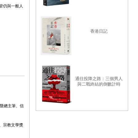
管仍與一般人
香港日記
通往投降之路：三個男人
與二戰終結的倒數計時
暨總主筆、信
、宗教文學獎