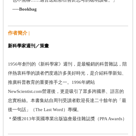
──Bookbag
作者簡介 |
新科學家週刊／策畫​
1956年創刊的《新科學家》週刊，是最暢銷的科普雜誌，陪
伴熱衷科學的讀者們度過許多美好時光，是介紹科學新知、
推廣科普教育的重要推手之一。1996年網站
NewScientist.com營運後，更是吸引了眾多跨國界、語言的
忠實粉絲。本書集結自周刊受讀者歡迎長達二十餘年的「最
後一句話」（The Last Word）專欄。
＊榮獲2013年英國專業出版協會最佳雜誌獎（PPA Awards）