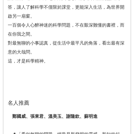
答，讓人了解科學不僅限於課堂，更能深入生活，為世界開
啟另一扇窗。
一百個令人心醉神迷的科學問題，不在艱深難懂的書裡，而
在你我之間。
對最無聊的小事認真，從生活中最平凡的角落，看出最有深
意的大哉問。
這，才是科學精神。
名人推薦
鄭國威、張東君、溫美玉、謝隆欽、蘇明進