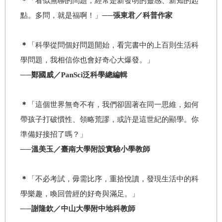
＊
「看似無聊的問題，經常是新發明的靈感、新知的起
點。多問，就是福啊！」
──張東君／科普作家
＊
「科學從問個好問題開始，看完書中的上百則生活科
學問題，我相信你也會好奇心大爆發。」
──鄭國威／PanSci泛科學總編輯
＊
「這個世界無奇不有，我們卻固著在同一思維，如何
帶孩子打破慣性、領略荒謬，或許是這世紀的顯學。你
準備好接招了嗎？」
──溫美玉／臺南大學附設實驗小學教師
＊
「不必考試，毋需比序，重拾悅讀，發現生活中的科
學樂趣，喚回曾經的好奇與滿足。」
──謝隆欽／中山大學附中地科教師