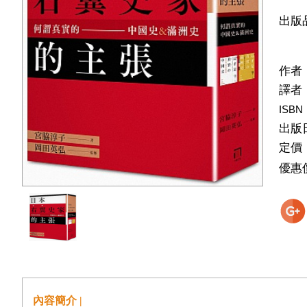
出版
作者
譯者
ISBN
出版
定價
優惠
內容簡介 |