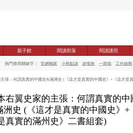
親子館
閱讀部落
閱讀護照
熱門搜尋關鍵字：
官網獨家
小熊點讀
超慢跑
一群喵
工作細胞
主張：何謂真實的中國史&滿洲史 (《這才是真實的中國史》+《這才是真
本右翼史家的主張：何謂真實的中
滿洲史 (《這才是真實的中國史》+
是真實的滿州史》二書組套)