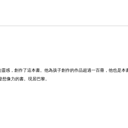
的靈感，創作了這本書。他為孩子創作的作品超過一百冊，他也是本
和啟發想像力的書。現居巴黎。