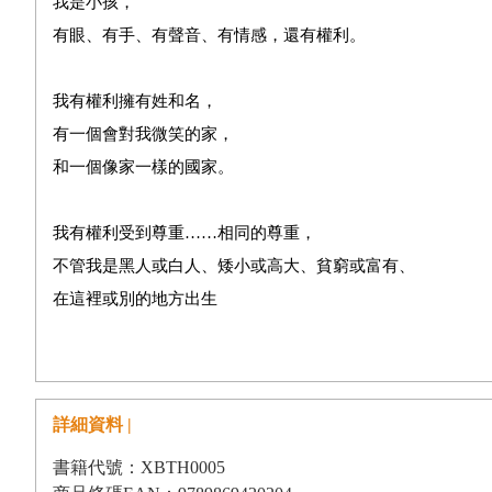
我是小孩，
有眼、有手、有聲音、有情感，還有權利。
我有權利擁有姓和名，
有一個會對我微笑的家，
和一個像家一樣的國家。
我有權利受到尊重……相同的尊重，
不管我是黑人或白人、矮小或高大、貧窮或富有、
在這裡或別的地方出生
詳細資料 |
書籍代號：XBTH0005