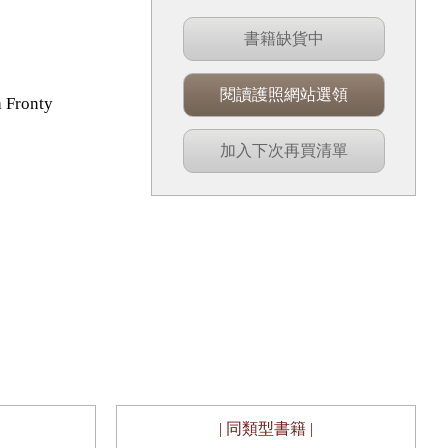
書籍缺貨中
閱讀護照網站選領
Fronty
加入下次再買清單
| 同類型書籍 |