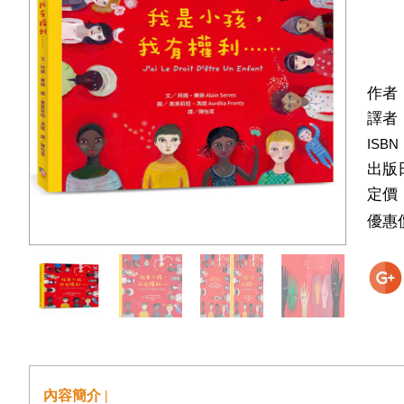
作者
譯者
ISBN
出版
定價
優惠
內容簡介 |