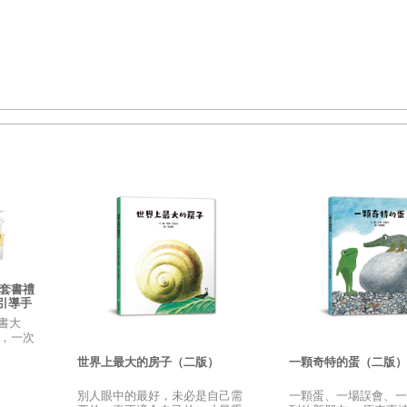
典套書禮
引導手
書大
典，一次
寓言，
世界上最大的房子（二版）
一顆奇特的蛋（二版）
別人眼中的最好，未必是自己需
一顆蛋、一場誤會、一