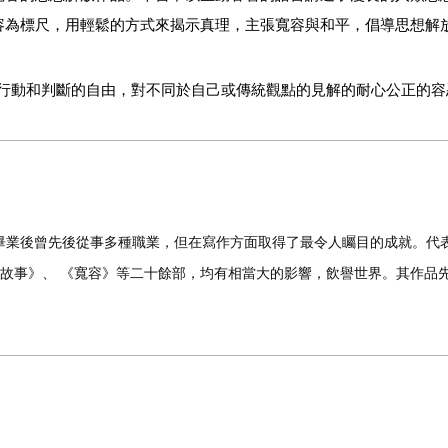
容為標尺，用輕鬆的方式來揭示真理，主張寬容與和平，倡導思想解
行動和判斷的自由，對不同於自己或傳統觀點的見解的耐心公正的容
畢業後曾先後從事多種職業，但在寫作方面取得了最令人矚目的成就。代
故事》、
《寬容》等二十餘部，均有相當大的影響，飲譽世界。其作品