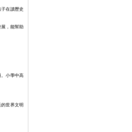
孩子在讀歷史
發展，能幫助
通。小學中高
長的世界文明