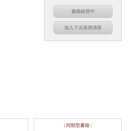
書籍缺貨中
加入下次再買清單
| 同類型書籍 |