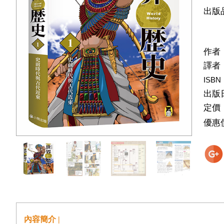
出版
作者
譯者
ISBN
出版
定價
優惠
內容簡介 |