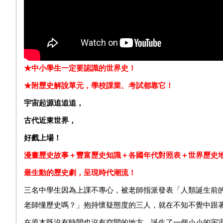
★中小學生一定要認識的世界史！
★附歷史解說單元，學校課業、考試都靠它！
宇宙起源追追追，
古代近東世界，
好戲上場！
漫畫歷史故事＋豐富歷史知識＋各國年代對照表＋世界歷史
最生動的歷史劇，呈現時代潮流！
三名中學生因為上課不專心，被老師指派發表「人類誕生前
老師懂歷史嗎？」抱持懷疑態度的三人，就在不知不覺中跟
在原本既沒有時間也沒有空間的地方，誕生了一個小小的宇