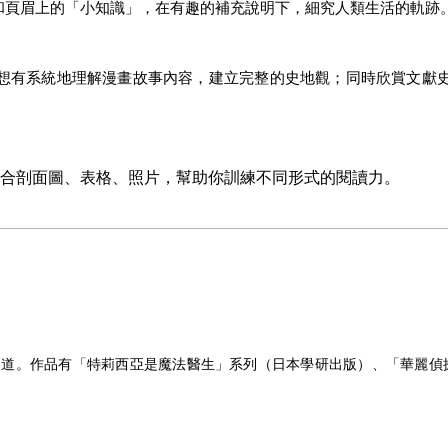
和頁眉上的「小知識」，在有趣的補充說明下，細究人類生活的軌跡
想有系統地理解漫畫故事內容，建立完整的史地觀；同時欣賞文獻
合剖面圖、表格、照片，幫助你訓練不同形式的閱讀力。
出道。作品有「特莉西亞是魔法醫生」系列（日本學研出版）、「華麗偵