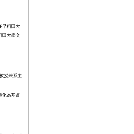
任早稻田大
稻田大學文
教授兼系主
轉化為基督