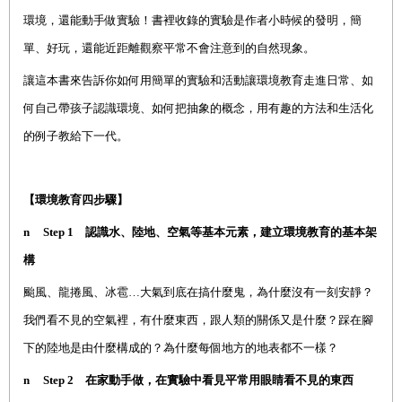
環境，還能動手做實驗！書裡收錄的實驗是作者小時候的發明，簡
單、好玩，還能近距離觀察平常不會注意到的自然現象。
讓這本書來告訴你如何用簡單的實驗和活動讓環境教育走進日常、如
何自己帶孩子認識環境、如何把抽象的概念，用有趣的方法和生活化
的例子教給下一代。
【環境教育四步驟】
n
Step 1
認識水、陸地、空氣等基本元素，建立環境教育的基本架
構
颱風、龍捲風、冰雹…大氣到底在搞什麼鬼，為什麼沒有一刻安靜？
我們看不見的空氣裡，有什麼東西，跟人類的關係又是什麼？踩在腳
下的陸地是由什麼構成的？為什麼每個地方的地表都不一樣？
n
Step 2
在家動手做，在實驗中看見平常用眼睛看不見的東西