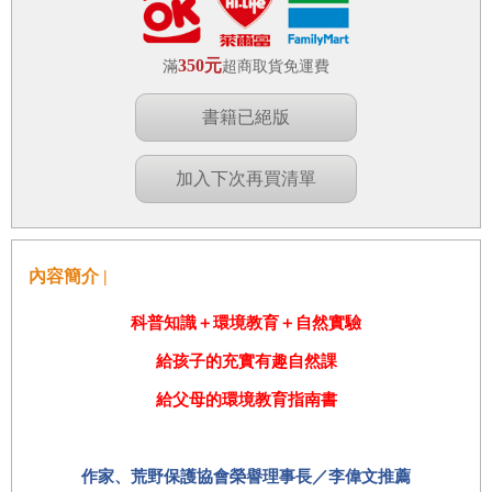
350元
滿
超商取貨免運費
書籍已絕版
加入下次再買清單
內容簡介 |
科普知識＋環境教育＋自然實驗
給孩子的充實有趣自然課
給父母的環境教育指南書
作家、
荒野保護協會榮譽理事長／李偉文推薦