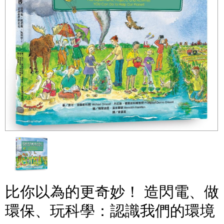
比你以為的更奇妙！ 造閃電、做
環保、玩科學：認識我們的環境